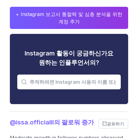
+ Instagram 보고서 통찰력 및 심층 분석을 위한
계정 추가
Instagram 활동이 궁금하신가요
원하는 인플루언서의?
@issa.officialll의 팔로워 증가
공유하기
Moderate growth in follower numbers observed,