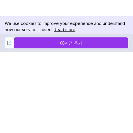
We use cookies to improve your experience and understand
how our service is used.
Read more
Not Now
Accept
계정 추가
DolphinRadar
궁극적인 인스타그램 활동 추적기
팔로우하기
제품
자료