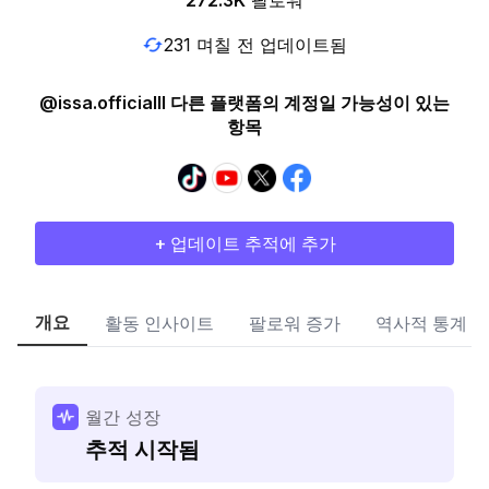
272.3K
팔로워
231 며칠 전 업데이트됨
@issa.officialll 다른 플랫폼의 계정일 가능성이 있는
항목
+ 업데이트 추적에 추가
개요
활동 인사이트
팔로워 증가
역사적 통계
월간 성장
추적 시작됨