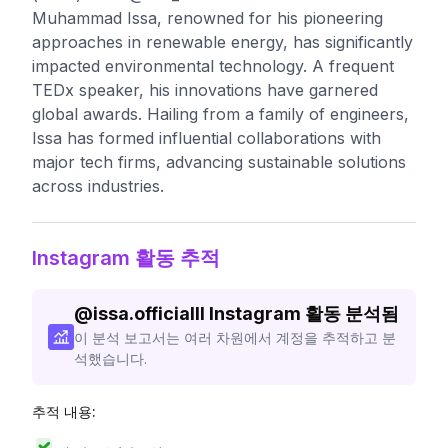
Muhammad Issa, renowned for his pioneering
approaches in renewable energy, has significantly
impacted environmental technology. A frequent
TEDx speaker, his innovations have garnered
global awards. Hailing from a family of engineers,
Issa has formed influential collaborations with
major tech firms, advancing sustainable solutions
across industries.
Instagram 활동 추적
@
issa.officialll
Instagram 활동 분석됨
이 분석 보고서는 여러 차원에서 계정을 추적하고 분
석했습니다.
추적 내용: