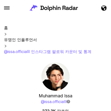
홈
유명인 인플루언서
@issa.officialll 인스타그램 팔로워 카운터 및 통계
Muhammad Issa
@
issa.officialll