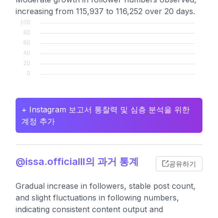
increasing from 115,937 to 116,252 over 20 days.
+ Instagram 보고서 통찰력 및 심층 분석을 위한
계정 추가
@issa.officialll의 과거 통계
공유하기
Gradual increase in followers, stable post count,
and slight fluctuations in following numbers,
indicating consistent content output and