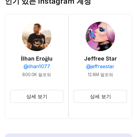
인기 있는 Instagram 계정
İlhan Eroğlu
Jeffree Star
@
ilhan1077
@
jeffreestar
800.0K
팔로워
12.8M
팔로워
상세 보기
상세 보기