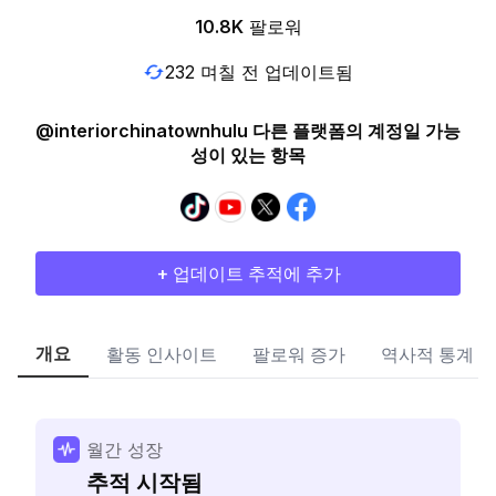
10.8K
팔로워
232 며칠 전 업데이트됨
@interiorchinatownhulu 다른 플랫폼의 계정일 가능
성이 있는 항목
+ 업데이트 추적에 추가
개요
활동 인사이트
팔로워 증가
역사적 통계
월간 성장
추적 시작됨