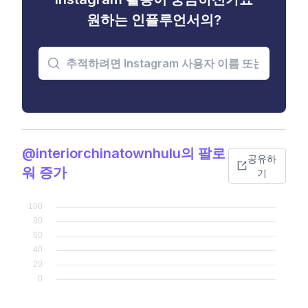
원하는 인플루언서의?
@interiorchinatownhulu의 팔로
공유하
워 증가
기