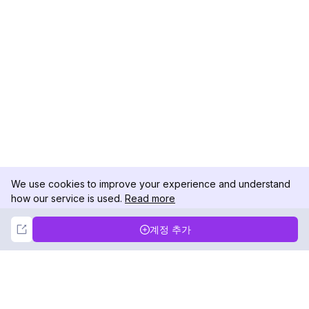
We use cookies to improve your experience and understand
how our service is used.
Read more
Not Now
Accept
계정 추가