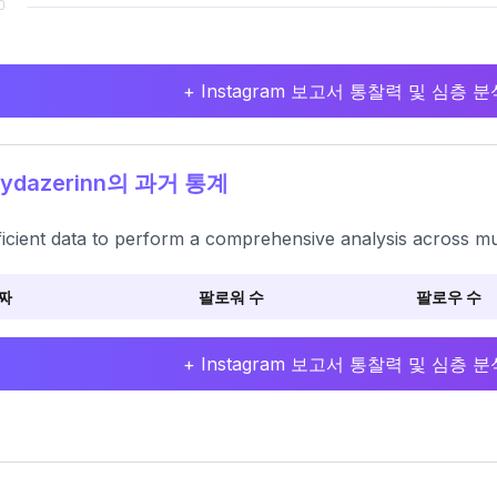
+ Instagram 보고서 통찰력 및 심층
aydazerinn의 과거 통계
ficient data to perform a comprehensive analysis across mu
짜
팔로워 수
팔로우 수
+ Instagram 보고서 통찰력 및 심층