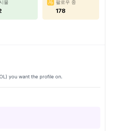
시물
팔로우 중
2
178
OL) you want the profile on.