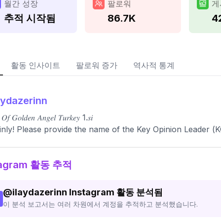
월간 성장
팔로워
게
추적 시작됨
86.7K
4
활동 인사이트
팔로워 증가
역사적 통계
aydazerinn
 𝑂𝑓 𝐺𝑜𝑙𝑑𝑒𝑛 𝐴𝑛𝑔𝑒𝑙 𝑇𝑢𝑟𝑘𝑒𝑦 1.𝑠𝑖
inly! Please provide the name of the Key Opinion Leader (K
tagram 활동 추적
@
ilaydazerinn
Instagram 활동 분석됨
이 분석 보고서는 여러 차원에서 계정을 추적하고 분석했습니다.