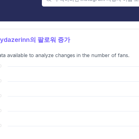
aydazerinn의 팔로워 증가
ta available to analyze changes in the number of fans.