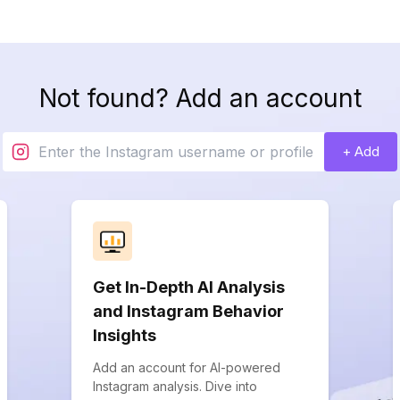
Not found? Add an account
+ Add
Get In-Depth AI Analysis
and Instagram Behavior
Insights
Add an account for AI-powered
Instagram analysis. Dive into