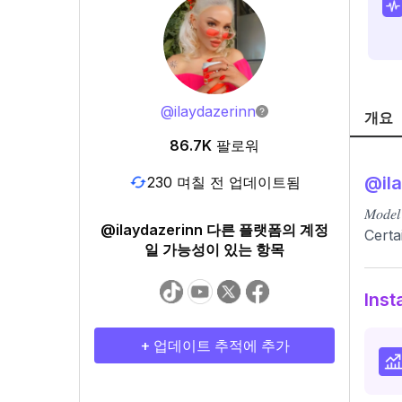
@
ilaydazerinn
개요
86.7K
팔로워
@
il
230 며칠 전 업데이트됨
𝑀𝑜𝑑𝑒𝑙
@ilaydazerinn 다른 플랫폼의 계정
Certa
일 가능성이 있는 항목
Ins
+ 업데이트 추적에 추가