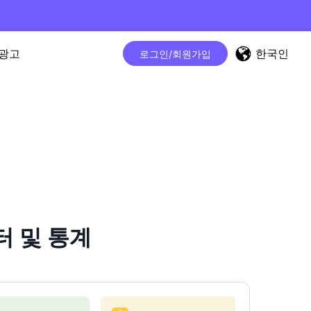
한국인
광고
로그인/회원가입
터 및 통계