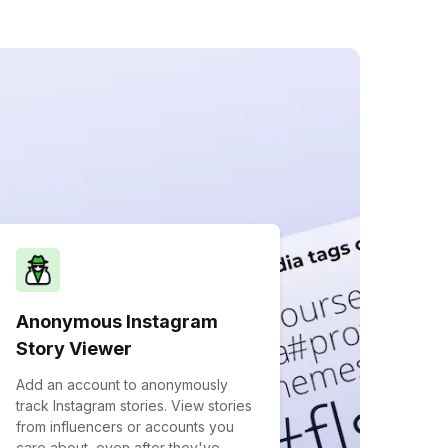
Anonymous Instagram
Story Viewer
Add an account to anonymously
track Instagram stories. View stories
from influencers or accounts you
care about, even after they've