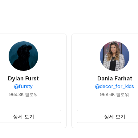
Dylan Furst
Dania Farhat
@
fursty
@
decor_for_kids
964.3K
팔로워
968.6K
팔로워
상세 보기
상세 보기