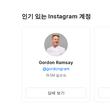
인기 있는 Instagram 계정
Gordon Ramsay
@
gordongram
19.5M
팔로워
상세 보기