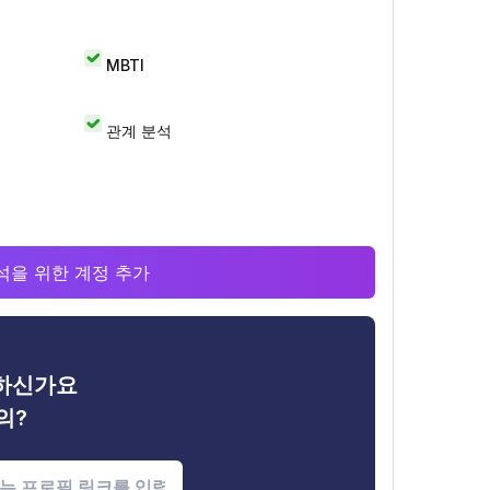
MBTI
관계 분석
 분석을 위한 계정 추가
금하신가요
의?