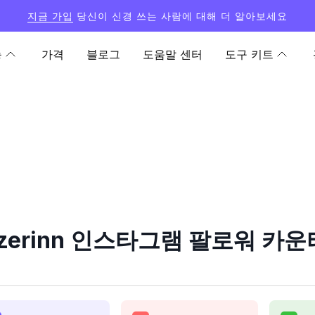
지금 가입
당신이 신경 쓰는 사람에 대해 더 알아보세요
능
가격
블로그
도움말 센터
도구 키트
dazerinn 인스타그램 팔로워 카운