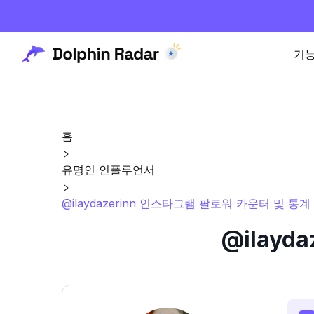
기
홈
유명인 인플루언서
@ilaydazerinn 인스타그램 팔로워 카운터 및 통계
@ilay