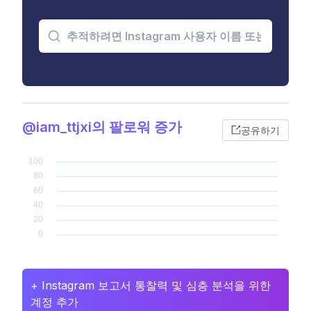
@iam_ttjxi의 팔로워 증가
공유하기
+ Instagram 보고서 통찰력 및 심층 분석을 위한
계정 추가