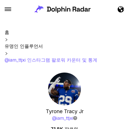
홈
유명인 인플루언서
@iam_ttjxi 인스타그램 팔로워 카운터 및 통계
Tyrone Tracy Jr
@
iam_ttjxi