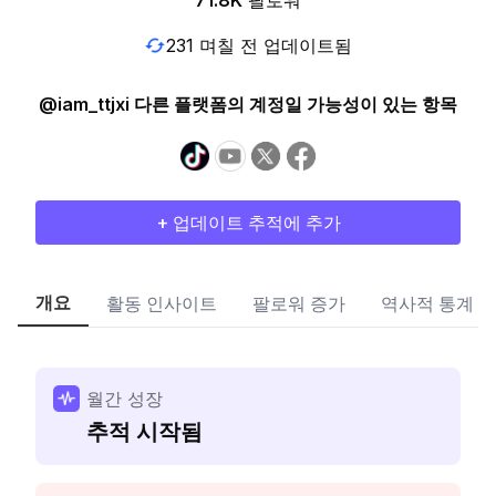
71.8K
팔로워
231 며칠 전 업데이트됨
@iam_ttjxi 다른 플랫폼의 계정일 가능성이 있는 항목
+ 업데이트 추적에 추가
개요
활동 인사이트
팔로워 증가
역사적 통계
월간 성장
추적 시작됨