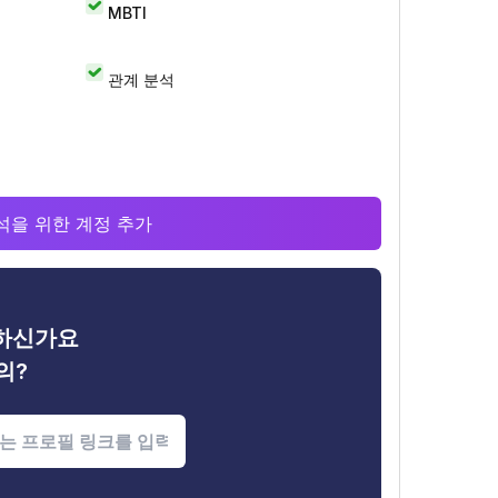
MBTI
관계 분석
 분석을 위한 계정 추가
금하신가요
의?