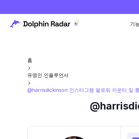
기
홈
유명인 인플루언서
@harrisdickinson 인스타그램 팔로워 카운터 및 
@harris