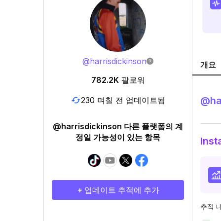
@
harrisdickinson
개요
782.2K
팔로워
@
ha
230 며칠 전 업데이트됨
@harrisdickinson 다른 플랫폼의 계
정일 가능성이 있는 항목
Ins
+ 업데이트 추적에 추가
추적 