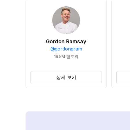
Gordon Ramsay
@
gordongram
19.5M
팔로워
상세 보기