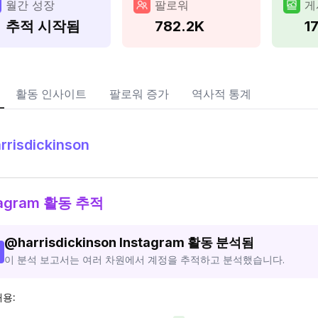
월간 성장
팔로워
게
추적 시작됨
782.2K
1
활동 인사이트
팔로워 증가
역사적 통계
rrisdickinson
tagram 활동 추적
@
harrisdickinson
Instagram 활동 분석됨
이 분석 보고서는 여러 차원에서 계정을 추적하고 분석했습니다.
내용: