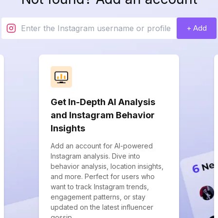
+ Add
Get In-Depth AI Analysis
and Instagram Behavior
Insights
Add an account for AI-powered
Instagram analysis. Dive into
behavior analysis, location insights,
and more. Perfect for users who
want to track Instagram trends,
engagement patterns, or stay
updated on the latest influencer
gossip.