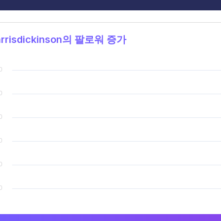
rrisdickinson의 팔로워 증가