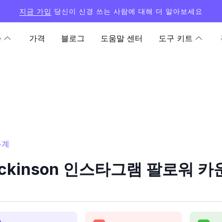
지금 가입
당신이 신경 쓰는 사람에 대해 더 알아보세요
능
가격
블로그
도움말 센터
도구 키트
통계
dickinson 인스타그램 팔로워 