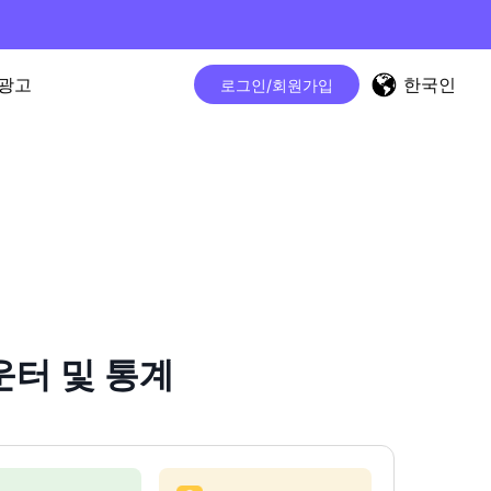
한국인
광고
로그인/회원가입
카운터 및 통계