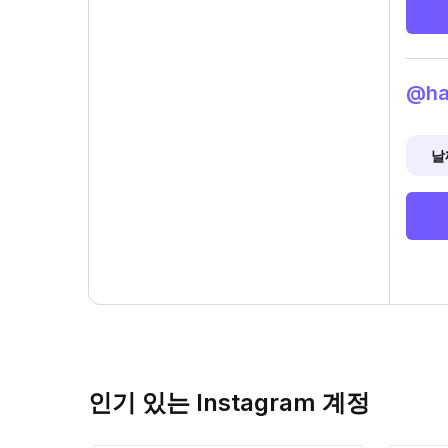
@ha
날
인기 있는 Instagram 계정