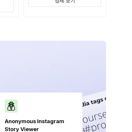
상세 보기
Anonymous Instagram
Story Viewer