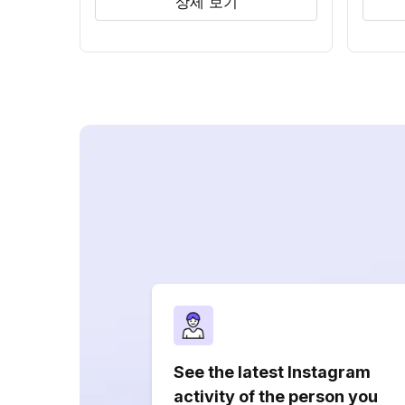
상세 보기
See the latest Instagram
activity of the person you