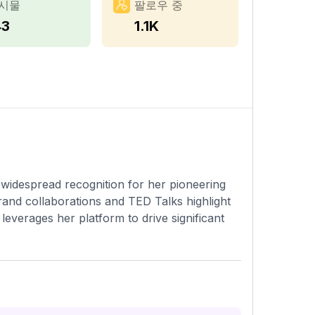
시물
팔로우 중
43
1.1K
widespread recognition for her pioneering
rand collaborations and TED Talks highlight
leverages her platform to drive significant