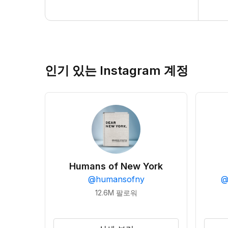
인기 있는 Instagram 계정
Humans of New York
@
humansofny
12.6M
팔로워