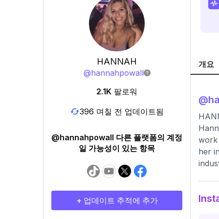
HANNAH
개요
@
hannahpowall
2.1K
팔로워
@
h
396 며칠 전 업데이트됨
HAN
Hanna
@hannahpowall 다른 플랫폼의 계정
work 
일 가능성이 있는 항목
her i
indus
Ins
+ 업데이트 추적에 추가