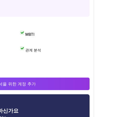
MBTI
관계 분석
 분석을 위한 계정 추가
금하신가요