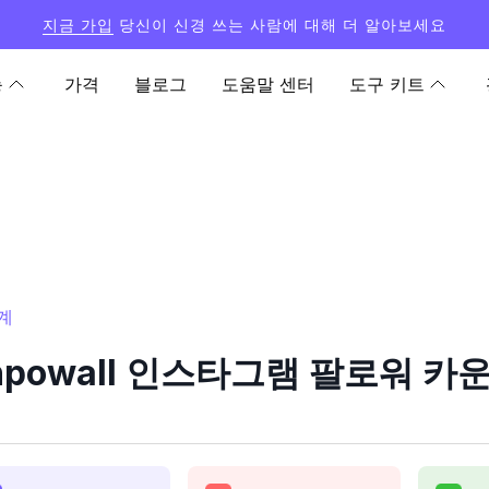
지금 가입
당신이 신경 쓰는 사람에 대해 더 알아보세요
능
가격
블로그
도움말 센터
도구 키트
통계
hpowall 인스타그램 팔로워 카