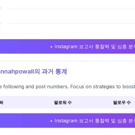
+ Instagram 보고서 통찰력 및 심층
nnahpowall의 과거 통계
e following and post numbers. Focus on strategies to boo
짜
팔로워 수
팔로우 수
+ Instagram 보고서 통찰력 및 심층