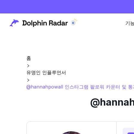
기
홈
유명인 인플루언서
@hannahpowall 인스타그램 팔로워 카운터 및 
@hanna