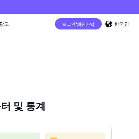
한국인
광고
로그인/회원가입
운터 및 통계