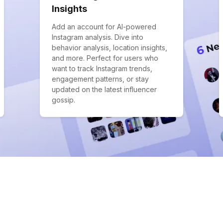
Insights
Add an account for AI-powered
Instagram analysis. Dive into
behavior analysis, location insights,
and more. Perfect for users who
want to track Instagram trends,
engagement patterns, or stay
updated on the latest influencer
gossip.