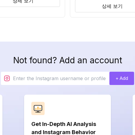
상세 보기
상세 보기
Not found? Add an account
+ Add
Get In-Depth AI Analysis
and Instagram Behavior