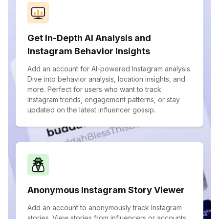
Get In-Depth AI Analysis and
Instagram Behavior Insights
Add an account for AI-powered Instagram analysis.
Dive into behavior analysis, location insights, and
more. Perfect for users who want to track
Instagram trends, engagement patterns, or stay
updated on the latest influencer gossip.
Anonymous Instagram Story Viewer
Add an account to anonymously track Instagram
stories. View stories from influencers or accounts