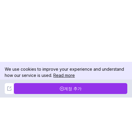
We use cookies to improve your experience and understand
how our service is used.
Read more
Not Now
Accept
계정 추가
DolphinRadar