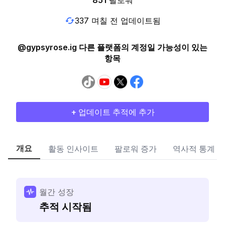
851
팔로워
337 며칠 전 업데이트됨
@gypsyrose.ig 다른 플랫폼의 계정일 가능성이 있는
항목
+ 업데이트 추적에 추가
개요
활동 인사이트
팔로워 증가
역사적 통계
월간 성장
추적 시작됨