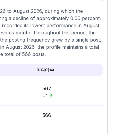
26 to August 2026, during which the
ing a decline of approximately 0.06 percent.
t recorded its lowest performance in August
evious month. Throughout this period, the
 the posting frequency grew by a single post,
n August 2026, the profile maintains a total
e total of 566 posts.
미디어 수
567
+1
566