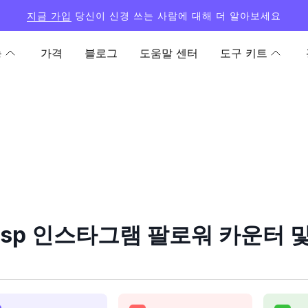
지금 가입
당신이 신경 쓰는 사람에 대해 더 알아보세요
능
가격
블로그
도움말 센터
도구 키트
tsp 인스타그램 팔로워 카운터 