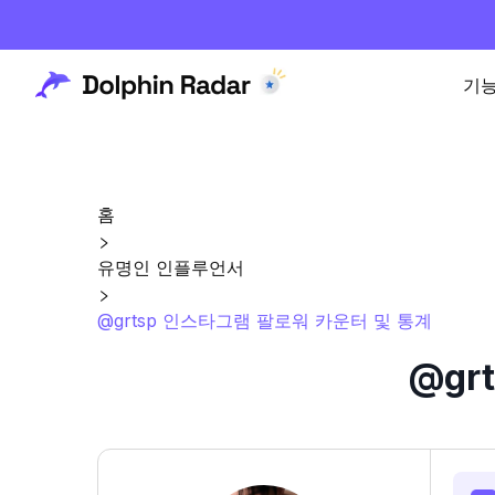
기
홈
유명인 인플루언서
@grtsp 인스타그램 팔로워 카운터 및 통계
@gr