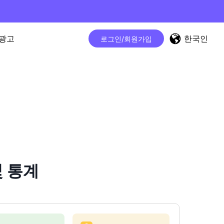
한국인
광고
로그인/회원가입
및 통계