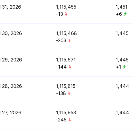
l 31, 2026
1,115,455
1,451
-13
+6
l 30, 2026
1,115,468
1,445
-203
l 29, 2026
1,115,671
1,445
-144
+1
l 28, 2026
1,115,815
1,444
-138
l 27, 2026
1,115,953
1,444
-245