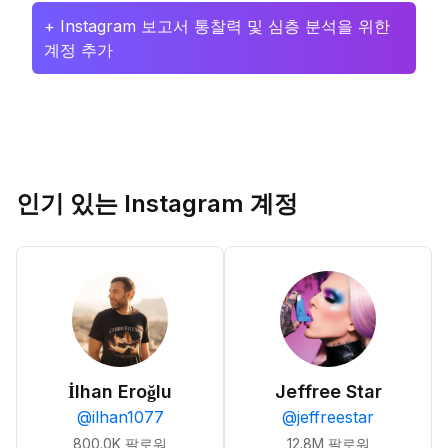
+ Instagram 보고서 통찰력 및 심층 분석을 위한
계정 추가
인기 있는 Instagram 계정
İlhan Eroğlu
Jeffree Star
@
ilhan1077
@
jeffreestar
800.0K
팔로워
12.8M
팔로워