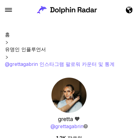
홈
유명인 인플루언서
@grettagabrin 인스타그램 팔로워 카운터 및 통계
gretta 🧡
@
grettagabrin