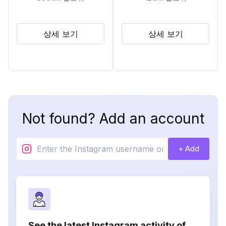
상세 보기
상세 보기
Not found? Add an account
+ Add
See the latest Instagram activity of