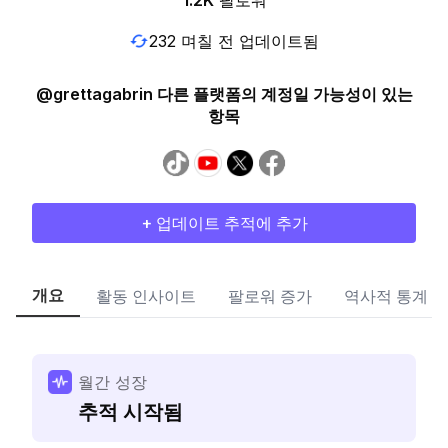
1.2K
팔로워
232 며칠 전 업데이트됨
@grettagabrin 다른 플랫폼의 계정일 가능성이 있는
항목
+ 업데이트 추적에 추가
개요
활동 인사이트
팔로워 증가
역사적 통계
월간 성장
추적 시작됨