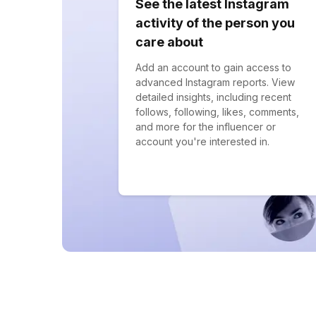
See the latest Instagram
activity of the person you
care about
Add an account to gain access to
advanced Instagram reports. View
detailed insights, including recent
follows, following, likes, comments,
and more for the influencer or
account you're interested in.