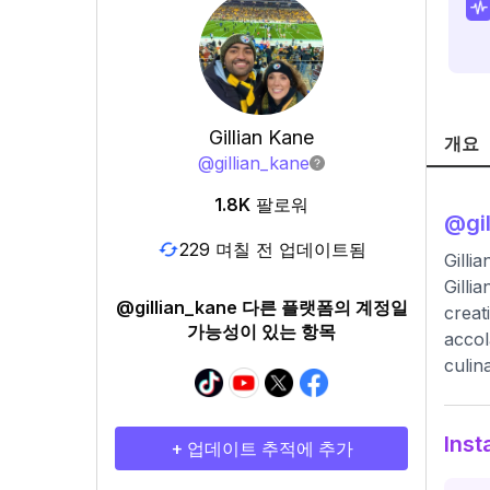
Gillian Kane
개요
@
gillian_kane
1.8K
팔로워
@
gi
229 며칠 전 업데이트됨
Gilli
Gilli
@gillian_kane 다른 플랫폼의 계정일
creat
가능성이 있는 항목
accol
culin
Ins
+ 업데이트 추적에 추가