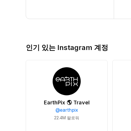
인기 있는 Instagram 계정
EarthPix 🌎 Travel
@
earthpix
22.4M
팔로워