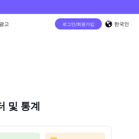
한국인
광고
로그인/회원가입
터 및 통계