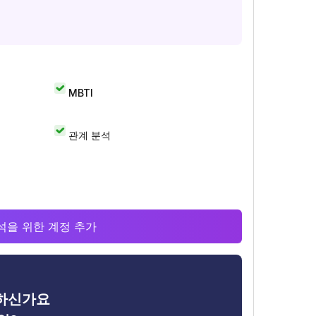
MBTI
관계 분석
 분석을 위한 계정 추가
금하신가요