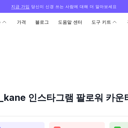
지금 가입
당신이 신경 쓰는 사람에 대해 더 알아보세요
능
가격
블로그
도움말 센터
도구 키트
ian_kane 인스타그램 팔로워 카운