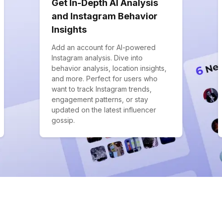
Get In-Depth AI Analysis
and Instagram Behavior
Insights
Add an account for AI-powered
Instagram analysis. Dive into
behavior analysis, location insights,
and more. Perfect for users who
want to track Instagram trends,
engagement patterns, or stay
updated on the latest influencer
gossip.