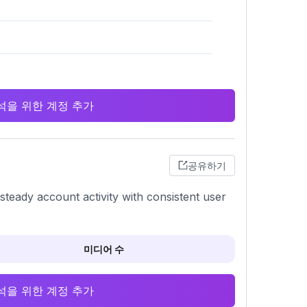
 분석을 위한 계정 추가
공유하기
steady account activity with consistent user
미디어 수
 분석을 위한 계정 추가