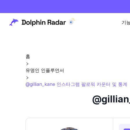
기
홈
유명인 인플루언서
@gillian_kane 인스타그램 팔로워 카운터 및 통계
@gill