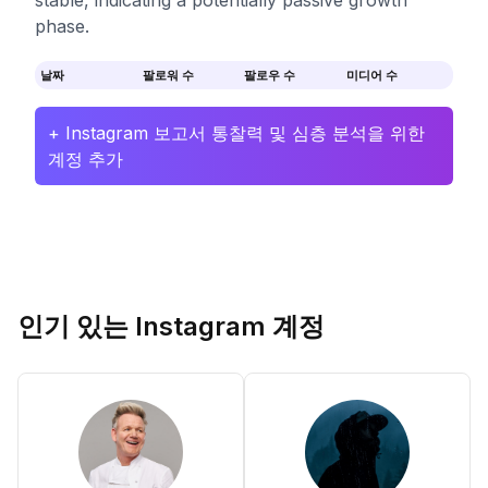
stable, indicating a potentially passive growth
phase.
날짜
팔로워 수
팔로우 수
미디어 수
+ Instagram 보고서 통찰력 및 심층 분석을 위한
계정 추가
인기 있는 Instagram 계정