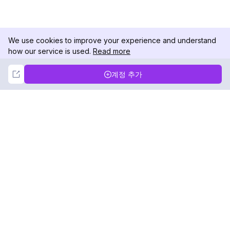
We use cookies to improve your experience and understand
how our service is used.
Read more
Not Now
Accept
계정 추가
DolphinRadar
궁극적인 인스타그램 활동 추적기
팔로우하기
제품
자료