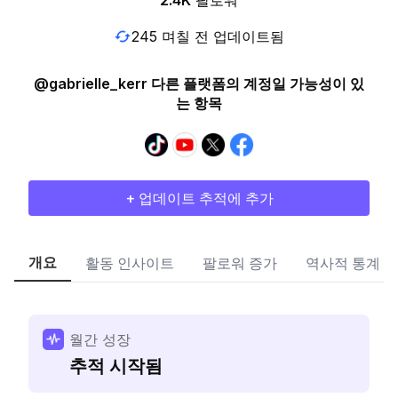
2.4K
팔로워
245 며칠 전 업데이트됨
@gabrielle_kerr 다른 플랫폼의 계정일 가능성이 있
는 항목
+ 업데이트 추적에 추가
개요
활동 인사이트
팔로워 증가
역사적 통계
월간 성장
추적 시작됨