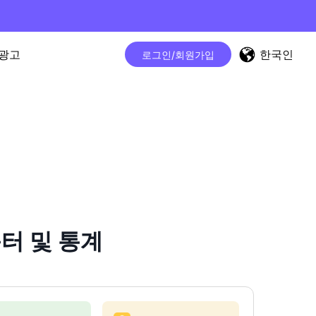
한국인
광고
로그인/회원가입
운터 및 통계