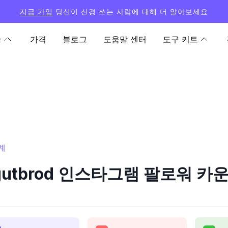
지금 가입
당신이 신경 쓰는 사람에 대해 더 알아보세요
능
가격
블로그
도움말 센터
도구 키트
계
gutbrod 인스타그램 팔로워 카