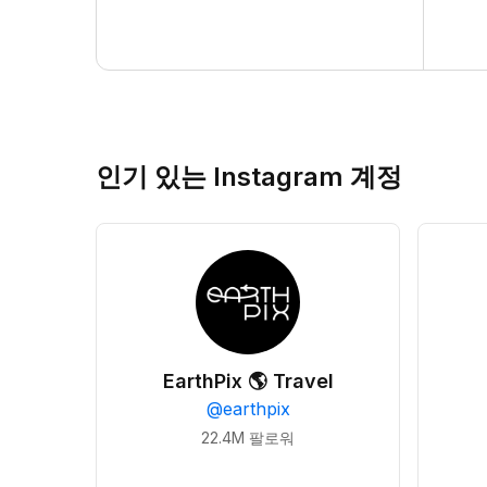
인기 있는 Instagram 계정
EarthPix 🌎 Travel
@
earthpix
22.4M
팔로워