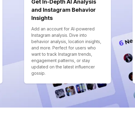
Get In-Depth AI Analysis
and Instagram Behavior
Insights
Add an account for AI-powered
Instagram analysis. Dive into
behavior analysis, location insights,
and more. Perfect for users who
want to track Instagram trends,
engagement patterns, or stay
updated on the latest influencer
gossip.