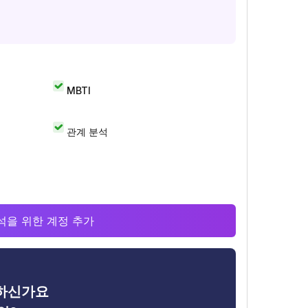
MBTI
관계 분석
 분석을 위한 계정 추가
금하신가요