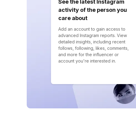
See the latest Instagram
activity of the person you
care about
Add an account to gain access to
advanced Instagram reports. View
detailed insights, including recent
follows, following, likes, comments,
and more for the influencer or
account you're interested in.