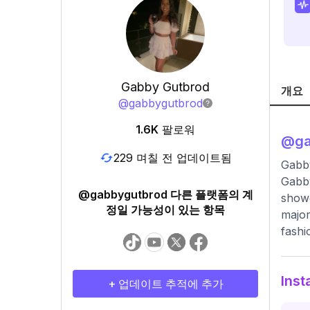
Gabby Gutbrod
개요
@
gabbygutbrod
1.6K
팔로워
@
g
229 며칠 전 업데이트됨
Gabb
Gabby
@gabbygutbrod 다른 플랫폼의 계
showc
정일 가능성이 있는 항목
major
fashi
Ins
+ 업데이트 추적에 추가