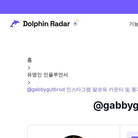
기
홈
유명인 인플루언서
@gabbygutbrod 인스타그램 팔로워 카운터 및 통
@gabby