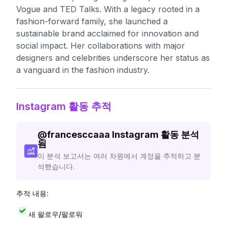
Vogue and TED Talks. With a legacy rooted in a
fashion-forward family, she launched a
sustainable brand acclaimed for innovation and
social impact. Her collaborations with major
designers and celebrities underscore her status as
a vanguard in the fashion industry.
Instagram 활동 추적
@
francesccaaa
Instagram 활동 분석
됨
이 분석 보고서는 여러 차원에서 계정을 추적하고 분
석했습니다.
추적 내용:
새 팔로우/팔로워