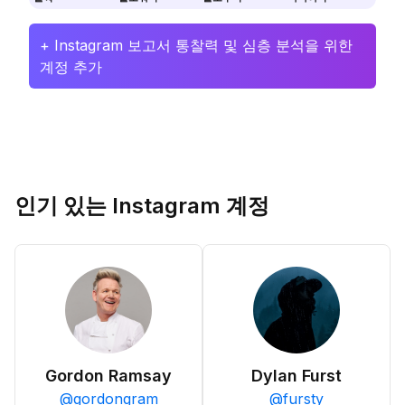
+ Instagram 보고서 통찰력 및 심층 분석을 위한
계정 추가
인기 있는 Instagram 계정
Gordon Ramsay
Dylan Furst
@
gordongram
@
fursty