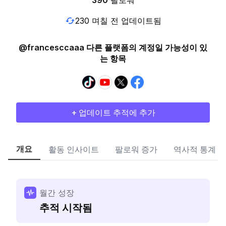
390
팔로워
230 며칠 전 업데이트됨
@francesccaaa 다른 플랫폼의 계정일 가능성이 있
는 항목
+ 업데이트 추적에 추가
개요
활동 인사이트
팔로워 증가
역사적 통계
월간 성장
추적 시작됨