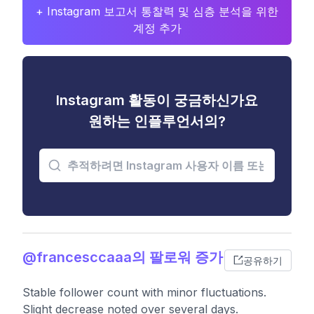
+ Instagram 보고서 통찰력 및 심층 분석을 위한
계정 추가
Instagram 활동이 궁금하신가요
원하는 인플루언서의?
@francesccaaa의 팔로워 증가
공유하기
Stable follower count with minor fluctuations.
Slight decrease noted over several days.