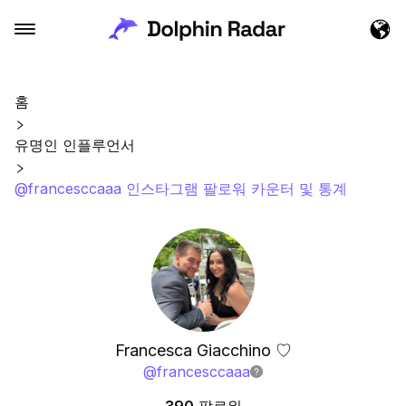
홈
유명인 인플루언서
@francesccaaa 인스타그램 팔로워 카운터 및 통계
Francesca Giacchino ♡
@
francesccaaa