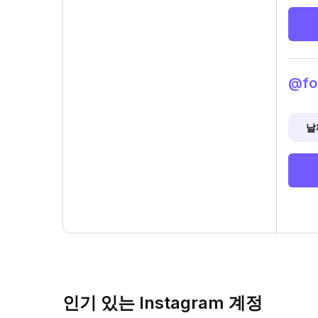
@fo
날
인기 있는 Instagram 계정