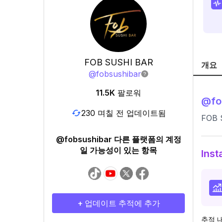
FOB SUSHI BAR
개요
@
fobsushibar
11.5K
팔로워
@
fo
230 며칠 전 업데이트됨
FOB 
@fobsushibar 다른 플랫폼의 계정
일 가능성이 있는 항목
Ins
+ 업데이트 추적에 추가
추적 