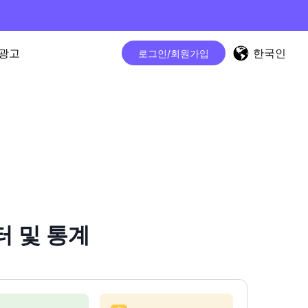
한국인
광고
로그인/회원가입
터 및 통계