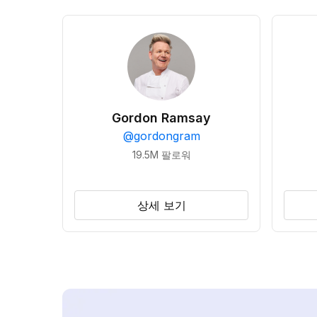
Gordon Ramsay
@
gordongram
19.5M
팔로워
상세 보기