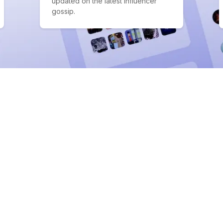
updated on the latest influencer
gossip.