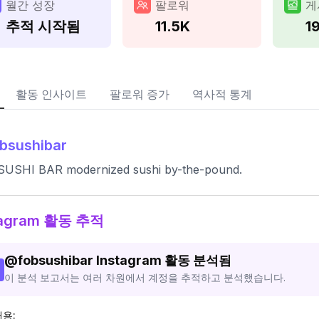
월간 성장
팔로워
게
추적 시작됨
11.5K
1
활동 인사이트
팔로워 증가
역사적 통계
bsushibar
SUSHI BAR modernized sushi by-the-pound.
tagram 활동 추적
@
fobsushibar
Instagram 활동 분석됨
이 분석 보고서는 여러 차원에서 계정을 추적하고 분석했습니다.
내용: