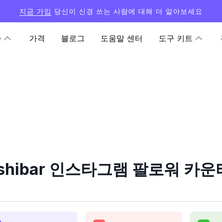
지금 가입
당신이 신경 쓰는 사람에 대해 더 알아보세요
능
가격
블로그
도움말 센터
도구 키트
ushibar 인스타그램 팔로워 카운