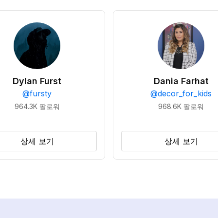
Dylan Furst
Dania Farhat
@
fursty
@
decor_for_kids
964.3K
팔로워
968.6K
팔로워
상세 보기
상세 보기