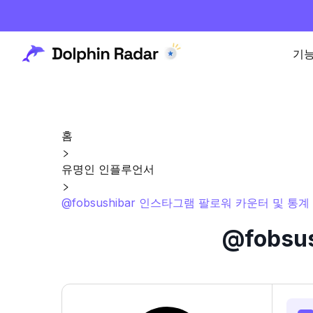
기
홈
유명인 인플루언서
@fobsushibar 인스타그램 팔로워 카운터 및 통계
@fobs