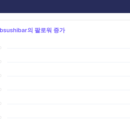
bsushibar의 팔로워 증가