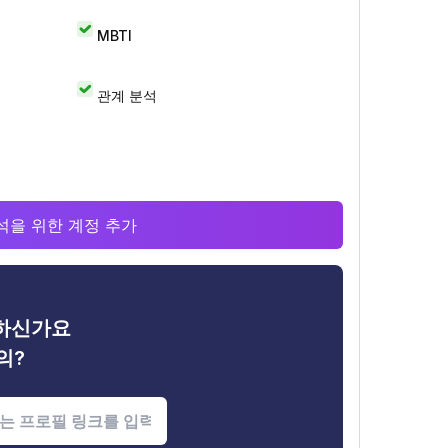
MBTI
관계 분석
 분석을 위한 계정 추가
금하신가요
의?