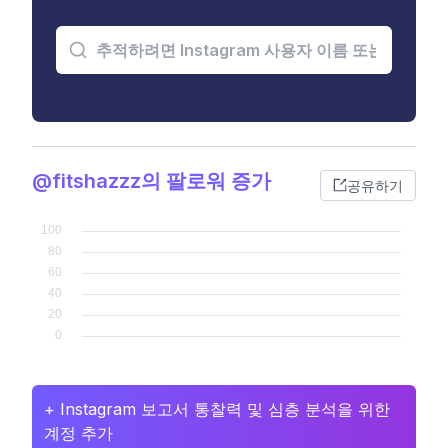
@fitshazzz의 팔로워 증가
공유하기
+ Instagram 보고서 통찰력 및 심층 분석을 위한
계정 추가