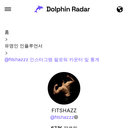
홈
유명인 인플루언서
@fitshazzz 인스타그램 팔로워 카운터 및 통계
FITSHAZZ
@
fitshazzz