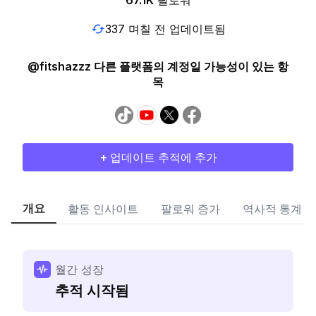
67.1K
팔로워
337 며칠 전 업데이트됨
@fitshazzz 다른 플랫폼의 계정일 가능성이 있는 항
목
+ 업데이트 추적에 추가
개요
활동 인사이트
팔로워 증가
역사적 통계
월간 성장
추적 시작됨