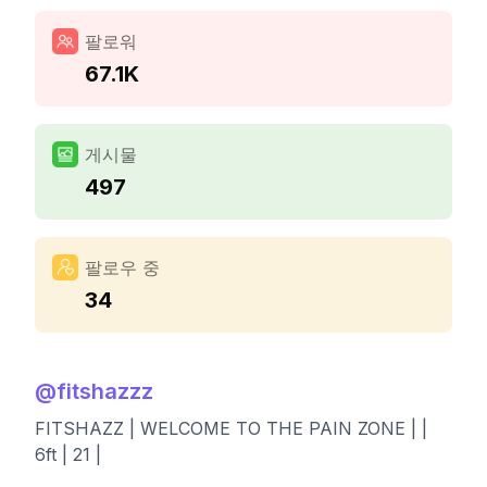
팔로워
67.1K
게시물
497
팔로우 중
34
@
fitshazzz
FITSHAZZ | WELCOME TO THE PAIN ZONE | |
6ft | 21 |