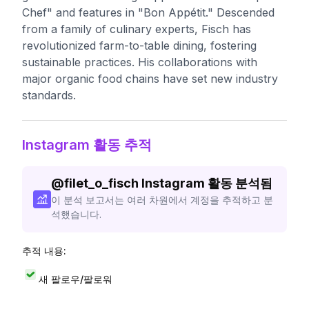
Chef" and features in "Bon Appétit." Descended
from a family of culinary experts, Fisch has
revolutionized farm-to-table dining, fostering
sustainable practices. His collaborations with
major organic food chains have set new industry
standards.
Instagram 활동 추적
@
filet_o_fisch
Instagram 활동 분석됨
이 분석 보고서는 여러 차원에서 계정을 추적하고 분
석했습니다.
추적 내용:
새 팔로우/팔로워