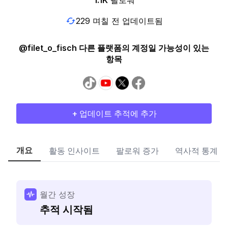
1.1K
팔로워
229 며칠 전 업데이트됨
@filet_o_fisch 다른 플랫폼의 계정일 가능성이 있는
항목
+ 업데이트 추적에 추가
개요
활동 인사이트
팔로워 증가
역사적 통계
월간 성장
추적 시작됨