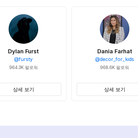
Dylan Furst
Dania Farhat
@
fursty
@
decor_for_kids
964.3K
팔로워
968.6K
팔로워
상세 보기
상세 보기