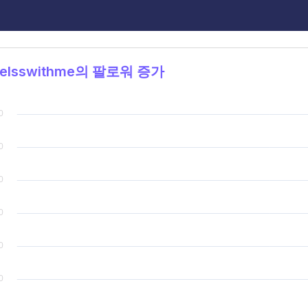
elsswithme의 팔로워 증가