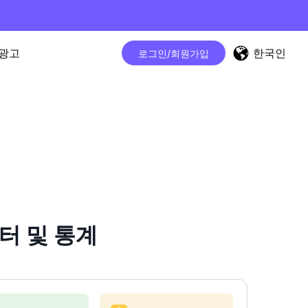
한국인
광고
로그인/회원가입
운터 및 통계