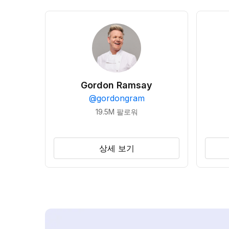
Gordon Ramsay
@
gordongram
19.5M
팔로워
상세 보기