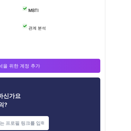
MBTI
관계 분석
 분석을 위한 계정 추가
금하신가요
의?