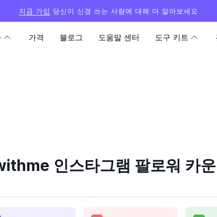
지금 가입
당신이 신경 쓰는 사람에 대해 더 알아보세요
능
가격
블로그
도움말 센터
도구 키트
계
swithme 인스타그램 팔로워 카