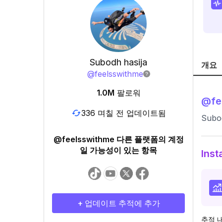
Subodh hasija
개요
@
feelsswithme
1.0M
팔로워
@
fe
336 며칠 전 업데이트됨
Subod
@feelsswithme 다른 플랫폼의 계정
일 가능성이 있는 항목
Ins
+ 업데이트 추적에 추가
추적 