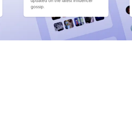
updated on the latest influencer
gossip.