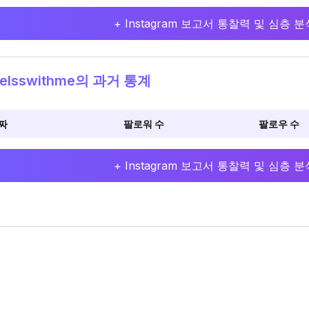
+ Instagram 보고서 통찰력 및 심층
elsswithme의 과거 통계
짜
팔로워 수
팔로우 수
+ Instagram 보고서 통찰력 및 심층