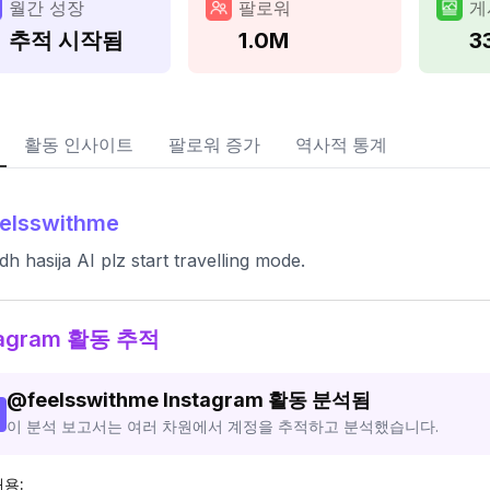
월간 성장
팔로워
게
추적 시작됨
1.0M
3
활동 인사이트
팔로워 증가
역사적 통계
elsswithme
h hasija AI plz start travelling mode.
tagram 활동 추적
@
feelsswithme
Instagram 활동 분석됨
이 분석 보고서는 여러 차원에서 계정을 추적하고 분석했습니다.
내용: