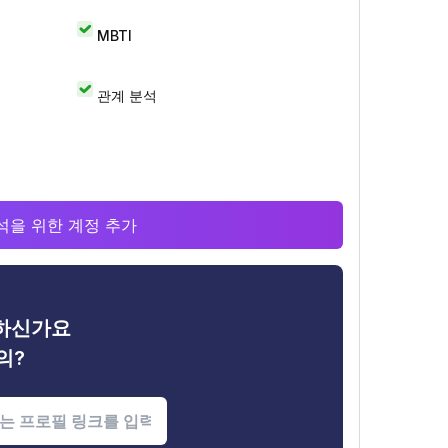
MBTI
관계 분석
 분석을 위한 계정 추가
금하신가요
의?