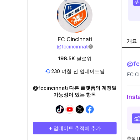
FC Cincinnati
개요
@
fccincinnati
198.5K
팔로워
@
fc
230 며칠 전 업데이트됨
FC Ci
@fccincinnati 다른 플랫폼의 계정일
가능성이 있는 항목
Ins
+ 업데이트 추적에 추가
추적 