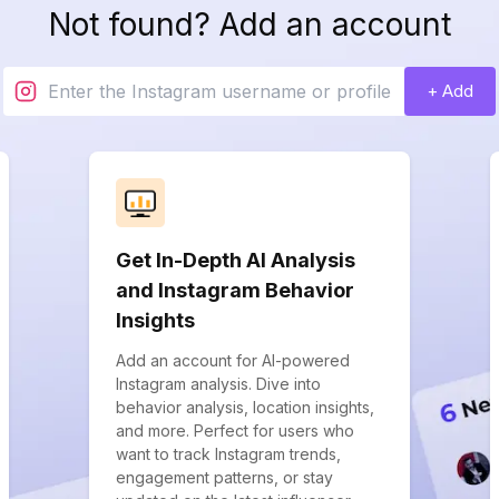
Not found? Add an account
+ Add
Get In-Depth AI Analysis
and Instagram Behavior
Insights
Add an account for AI-powered
Instagram analysis. Dive into
behavior analysis, location insights,
and more. Perfect for users who
want to track Instagram trends,
engagement patterns, or stay