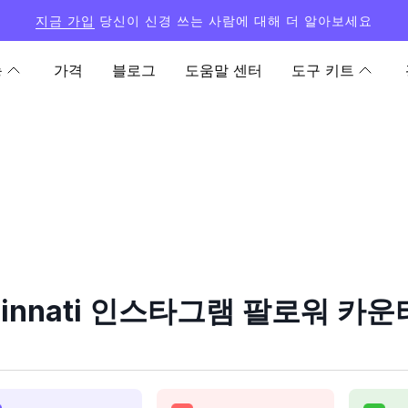
지금 가입
당신이 신경 쓰는 사람에 대해 더 알아보세요
능
가격
블로그
도움말 센터
도구 키트
ncinnati 인스타그램 팔로워 카운