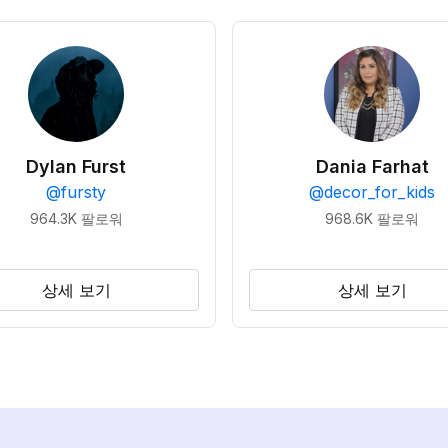
Dylan Furst
Dania Farhat
@
fursty
@
decor_for_kids
964.3K
팔로워
968.6K
팔로워
상세 보기
상세 보기