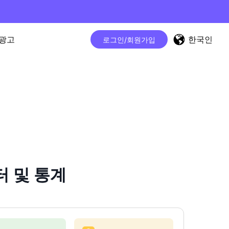
한국인
광고
로그인/회원가입
터 및 통계