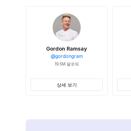
Gordon Ramsay
@
gordongram
19.5M
팔로워
상세 보기