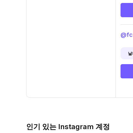
@fc
날
인기 있는 Instagram 계정