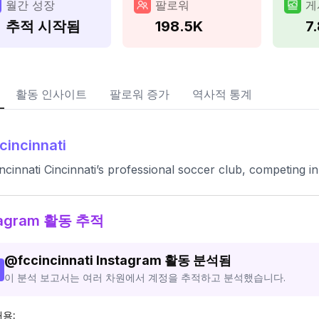
월간 성장
팔로워
게
추적 시작됨
198.5K
7
활동 인사이트
팔로워 증가
역사적 통계
cincinnati
ncinnati Cincinnati’s professional soccer club, competing 
tagram 활동 추적
@
fccincinnati
Instagram 활동 분석됨
이 분석 보고서는 여러 차원에서 계정을 추적하고 분석했습니다.
내용: