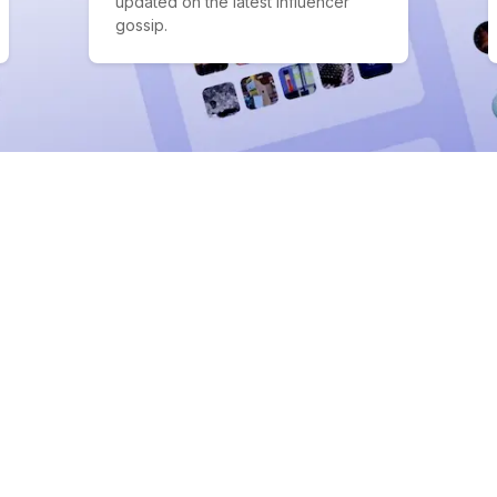
updated on the latest influencer
gossip.