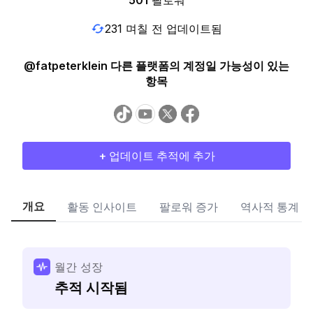
501
팔로워
231 며칠 전 업데이트됨
@fatpeterklein 다른 플랫폼의 계정일 가능성이 있는
항목
+ 업데이트 추적에 추가
개요
활동 인사이트
팔로워 증가
역사적 통계
월간 성장
추적 시작됨