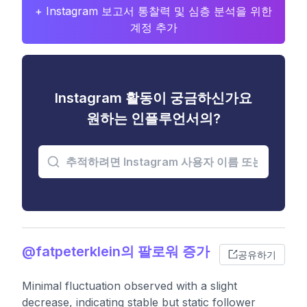
+ Instagram 보고서 통찰력 및 심층 분석을 위한
계정 추가
Instagram 활동이 궁금하신가요
원하는 인플루언서의?
@fatpeterklein의 팔로워 증가
공유하기
Minimal fluctuation observed with a slight
decrease, indicating stable but static follower