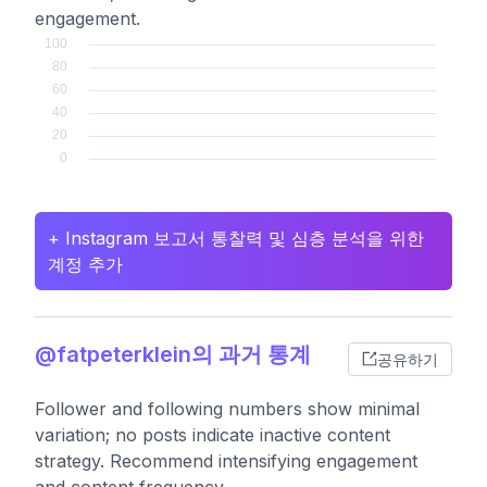
engagement.
+ Instagram 보고서 통찰력 및 심층 분석을 위한
계정 추가
@fatpeterklein의 과거 통계
공유하기
Follower and following numbers show minimal
variation; no posts indicate inactive content
strategy. Recommend intensifying engagement