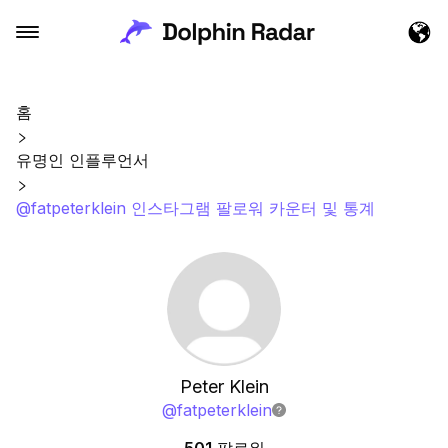
홈
유명인 인플루언서
@fatpeterklein 인스타그램 팔로워 카운터 및 통계
Peter Klein
@
fatpeterklein