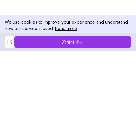
We use cookies to improve your experience and understand
how our service is used.
Read more
Not Now
Accept
계정 추가
DolphinRadar
궁극적인 인스타그램 활동 추적기
팔로우하기
제품
자료