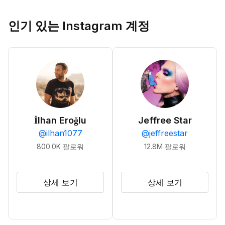
인기 있는 Instagram 계정
İlhan Eroğlu
Jeffree Star
@
ilhan1077
@
jeffreestar
800.0K
팔로워
12.8M
팔로워
상세 보기
상세 보기