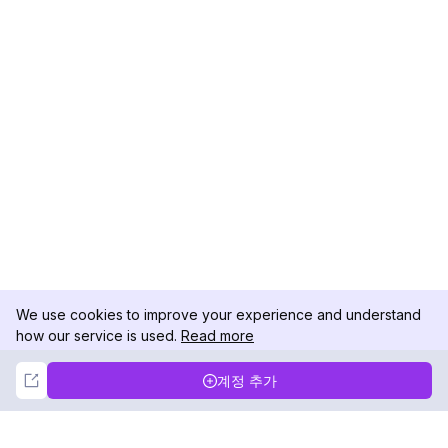
We use cookies to improve your experience and understand
how our service is used.
Read more
Not Now
Accept
계정 추가