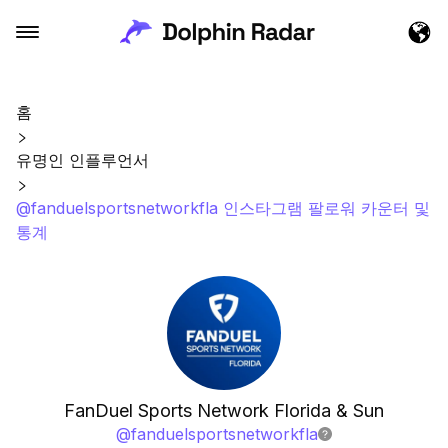
홈
유명인 인플루언서
@fanduelsportsnetworkfla 인스타그램 팔로워 카운터 및
통계
FanDuel Sports Network Florida & Sun
@
fanduelsportsnetworkfla