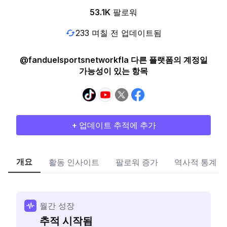
53.1K
팔로워
233 며칠 전 업데이트됨
@fanduelsportsnetworkfla 다른 플랫폼의 계정일
가능성이 있는 항목
+ 업데이트 추적에 추가
개요
활동 인사이트
팔로워 증가
역사적 통계
월간 성장
추적 시작됨