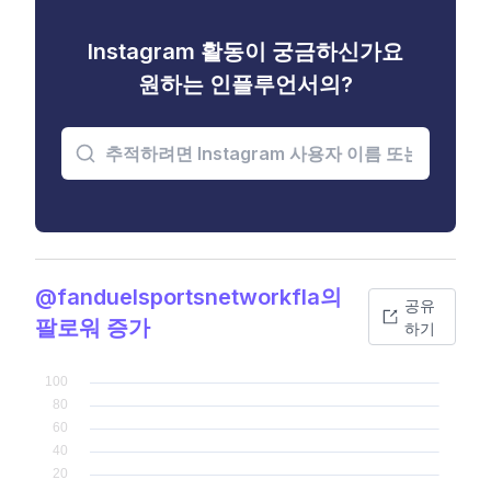
Instagram 활동이 궁금하신가요
원하는 인플루언서의?
@fanduelsportsnetworkfla의
공유
팔로워 증가
하기