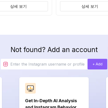
상세 보기
상세 보기
Not found? Add an account
+ Add
Get In-Depth AI Analysis
and Instagram Behavior