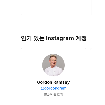
인기 있는 Instagram 계정
Gordon Ramsay
@
gordongram
19.5M
팔로워