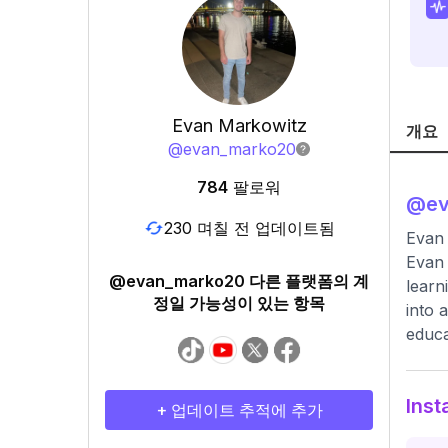
Evan Markowitz
개요
@
evan_marko20
784
팔로워
@
e
230 며칠 전 업데이트됨
Evan
Evan 
@evan_marko20 다른 플랫폼의 계
learn
정일 가능성이 있는 항목
into 
educa
Ins
+ 업데이트 추적에 추가