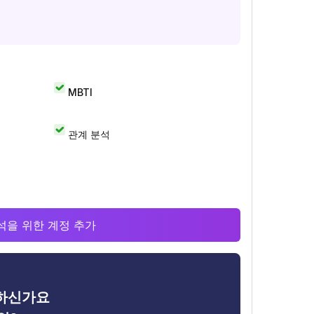
MBTI
관계 분석
 분석을 위한 계정 추가
금하신가요