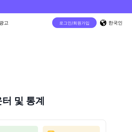
한국인
광고
로그인/회원가입
운터 및 통계