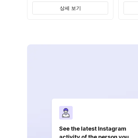
상세 보기
See the latest Instagram
activity of the person you