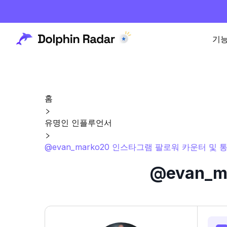
기
홈
유명인 인플루언서
@evan_marko20 인스타그램 팔로워 카운터 및 
@evan_