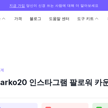
지금 가입
당신이 신경 쓰는 사람에 대해 더 알아보세요
능
가격
블로그
도움말 센터
도구 키트
통계
marko20 인스타그램 팔로워 카