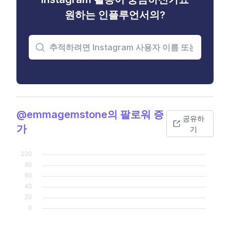
원하는 인플루언서의?
@emmagemstone의 팔로워 증
공유하
가
기