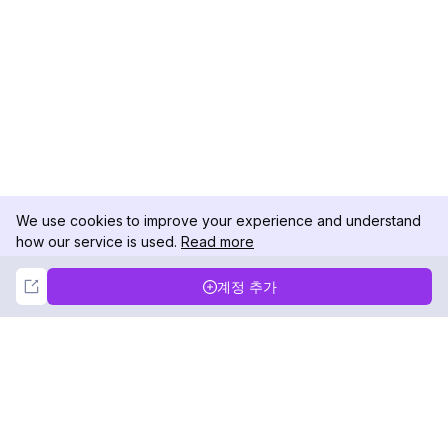
We use cookies to improve your experience and understand
how our service is used.
Read more
Not Now
Accept
계정 추가
DolphinRadar