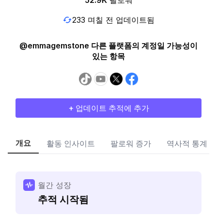
52.9K
팔로워
233 며칠 전 업데이트됨
@emmagemstone 다른 플랫폼의 계정일 가능성이
있는 항목
+ 업데이트 추적에 추가
개요
활동 인사이트
팔로워 증가
역사적 통계
월간 성장
추적 시작됨