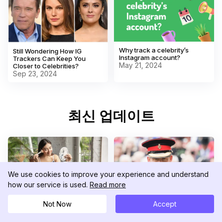
Why track a celebrity’s
Still Wondering How IG
Instagram account?
Trackers Can Keep You
May 21, 2024
Closer to Celebrities?
Sep 23, 2024
최신 업데이트
We use cookies to improve your experience and understand
how our service is used.
Read more
분석 보기
분석 보기
분석 보기
분석 보기
분석 보기
분석 보기
분석 보기
분석 보기
분석 보기
분석 보기
분석 보기
분석 보기
분석 보기
분석 보기
분석 보기
분석 보기
분석 보기
분석 보기
분석 보기
분석 보기
분석 보기
분석 보기
분석 보기
분석 보기
분석 보기
분석 보기
분석 보기
분석 보기
분석 보기
분석 보기
Maximizing Your Brand's
Not Now
Accept
Reach: Partnering with
Tracking Celebrities Who Are
Instagram Influencers
Military Veterans