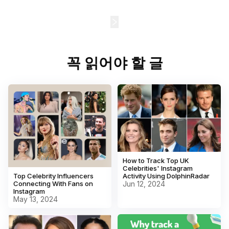
356
꼭 읽어야 할 글
How to Track Top UK
Celebrities' Instagram
Top Celebrity Influencers
Activity Using DolphinRadar
Connecting With Fans on
Jun 12, 2024
Instagram
May 13, 2024