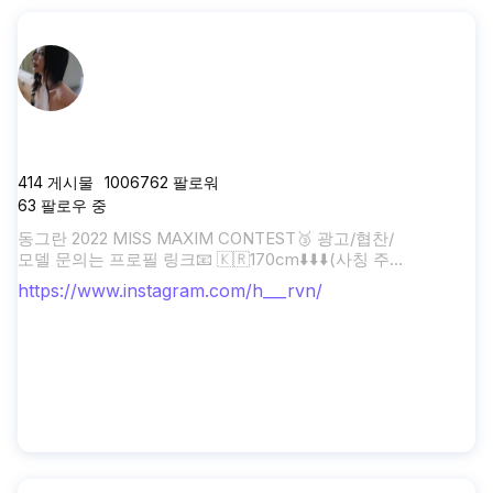
h___rvn
414
게시물
1006762
팔로워
63
팔로우 중
동그란 2022 MISS MAXIM CONTEST🥉 광고/협찬/
모델 문의는 프로필 링크📧 🇰🇷170cm⬇️⬇️⬇️(사칭 주
의)
https://www.instagram.com/h___rvn/