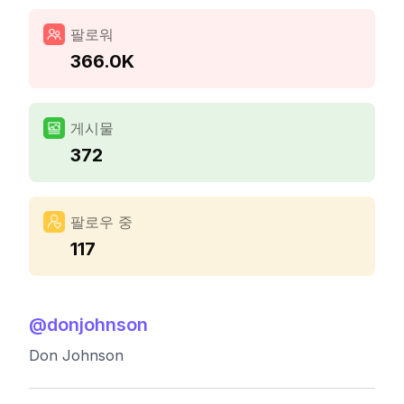
팔로워
366.0K
게시물
372
팔로우 중
117
@
donjohnson
Don Johnson