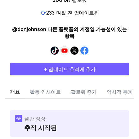
366.0K
팔로워
233 며칠 전 업데이트됨
@donjohnson 다른 플랫폼의 계정일 가능성이 있는
항목
+ 업데이트 추적에 추가
개요
활동 인사이트
팔로워 증가
역사적 통계
월간 성장
추적 시작됨