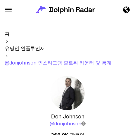
홈
유명인 인플루언서
@donjohnson 인스타그램 팔로워 카운터 및 통계
Don Johnson
@
donjohnson