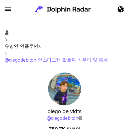
홈
유명인 인플루언서
@diegodebitch 인스타그램 팔로워 카운터 및 통계
diego de vidts
@
diegodebitch