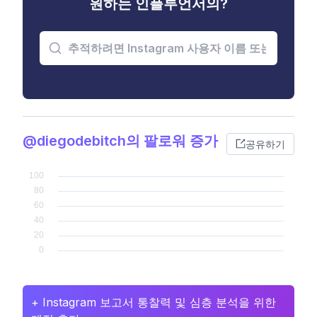
원하는 인플루언서의?
@diegodebitch의 팔로워 증가
공유하기
+ Instagram 보고서 통찰력 및 심층 분석을 위한