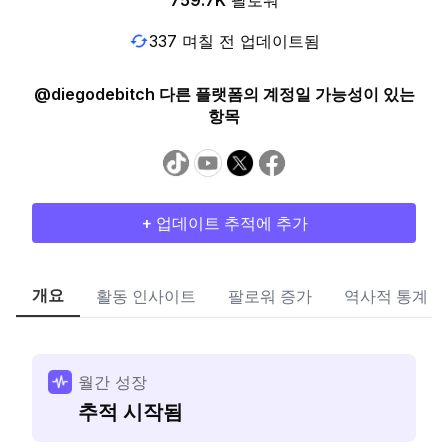
759.7K
팔로워
337 며칠 전 업데이트됨
@diegodebitch 다른 플랫폼의 계정일 가능성이 있는
항목
+ 업데이트 추적에 추가
개요
활동 인사이트
팔로워 증가
역사적 통계
월간 성장
추적 시작됨