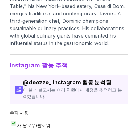
Table," his New York-based eatery, Casa di Dom,
merges traditional and contemporary flavors. A
third-generation chef, Dominic champions
sustainable culinary practices. His collaborations
with global culinary giants have cemented his
influential status in the gastronomic world.
Instagram 활동 추적
@
deezzo_
Instagram 활동 분석됨
이 분석 보고서는 여러 차원에서 계정을 추적하고 분
석했습니다.
추적 내용:
새 팔로우/팔로워