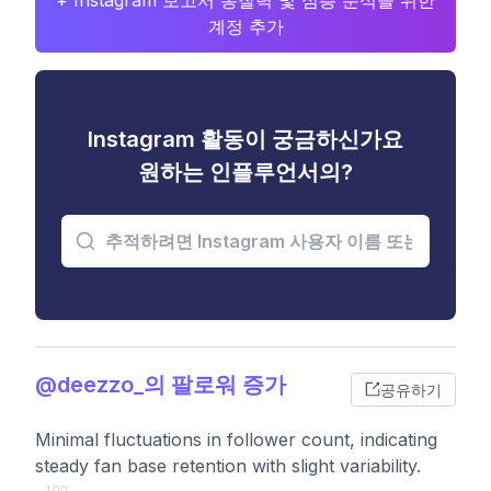
+ Instagram 보고서 통찰력 및 심층 분석을 위한
계정 추가
Instagram 활동이 궁금하신가요
원하는 인플루언서의?
@deezzo_의 팔로워 증가
공유하기
Minimal fluctuations in follower count, indicating
steady fan base retention with slight variability.