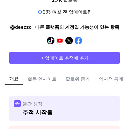
2.7K
팔로워
233 며칠 전 업데이트됨
@deezzo_ 다른 플랫폼의 계정일 가능성이 있는 항목
+ 업데이트 추적에 추가
개요
활동 인사이트
팔로워 증가
역사적 통계
월간 성장
추적 시작됨