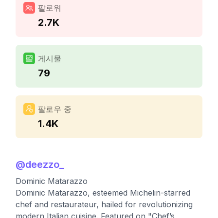
팔로워
2.7K
게시물
79
팔로우 중
1.4K
@
deezzo_
Dominic Matarazzo
Dominic Matarazzo, esteemed Michelin-starred
chef and restaurateur, hailed for revolutionizing
modern Italian cuisine. Featured on "Chef’s