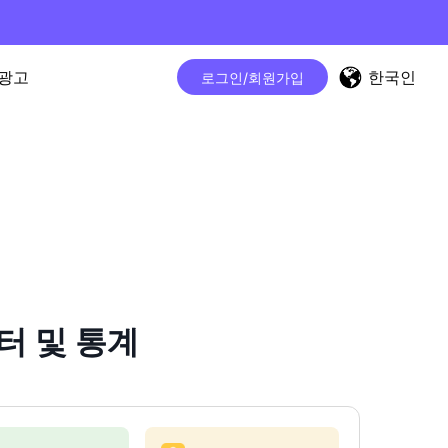
한국인
광고
로그인/회원가입
터 및 통계