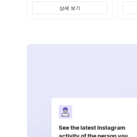
상세 보기
See the latest Instagram
activity of the person you