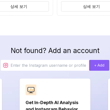
상세 보기
상세 보기
Not found? Add an account
+ Add
Get In-Depth AI Analysis
and Instagram Behavior