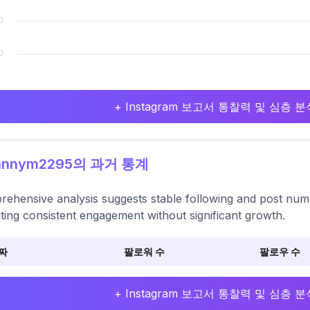
+ Instagram 보고서 통찰력 및 심층
annym2295의 과거 통계
ehensive analysis suggests stable following and post numbe
ating consistent engagement without significant growth.
짜
팔로워 수
팔로우 수
+ Instagram 보고서 통찰력 및 심층