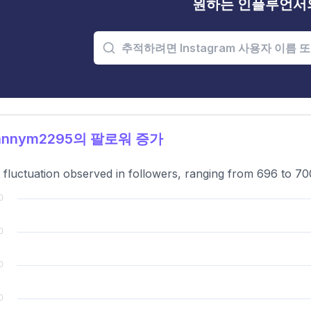
원하는 인플루언서
annym2295의 팔로워 증가
t fluctuation observed in followers, ranging from 696 to 70