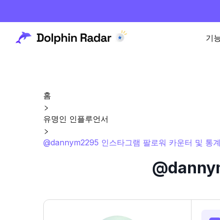
기
홈
유명인 인플루언서
@dannym2295 인스타그램 팔로워 카운터 및 통
@dann