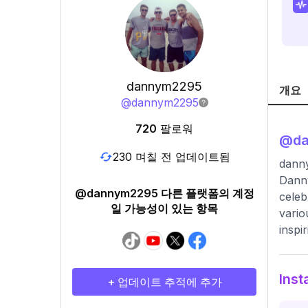
dannym2295
개요
@
dannym2295
720
팔로워
@
d
230 며칠 전 업데이트됨
dann
Danny
@dannym2295 다른 플랫폼의 계정
celeb
일 가능성이 있는 항목
vario
inspi
Ins
+ 업데이트 추적에 추가