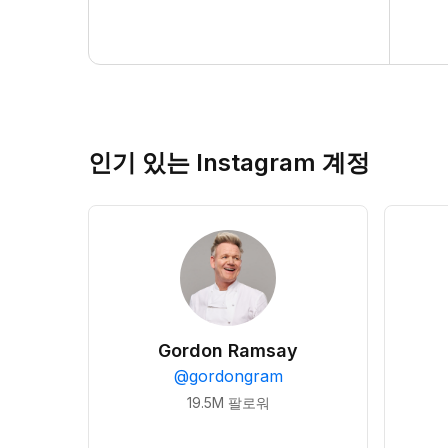
인기 있는 Instagram 계정
Gordon Ramsay
@
gordongram
19.5M
팔로워