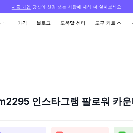
지금 가입
당신이 신경 쓰는 사람에 대해 더 알아보세요
능
가격
블로그
도움말 센터
도구 키트
계
ym2295 인스타그램 팔로워 카운