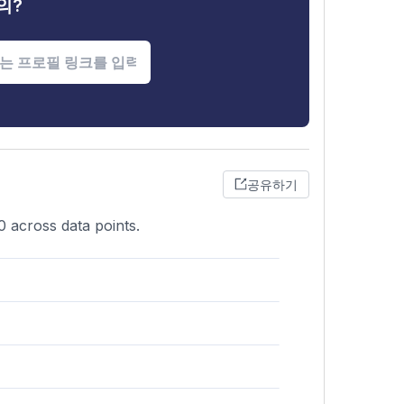
의?
공유하기
0 across data points.