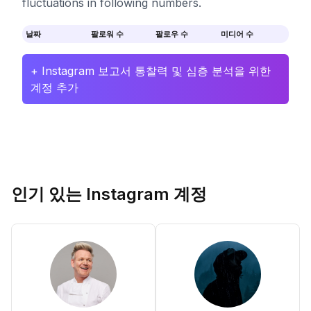
fluctuations in following numbers.
날짜
팔로워 수
팔로우 수
미디어 수
+ Instagram 보고서 통찰력 및 심층 분석을 위한
계정 추가
인기 있는 Instagram 계정