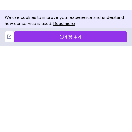
We use cookies to improve your experience and understand
how our service is used.
Read more
Not Now
Accept
계정 추가
DolphinRadar
궁극적인 인스타그램 활동 추적기
팔로우하기
제품
자료