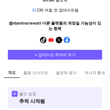
80.8K
팔로워
230 며칠 전 업데이트됨
@danimariewatt 다른 플랫폼의 계정일 가능성이 있
는 항목
+ 업데이트 추적에 추가
개요
활동 인사이트
팔로워 증가
역사적 통계
월간 성장
추적 시작됨