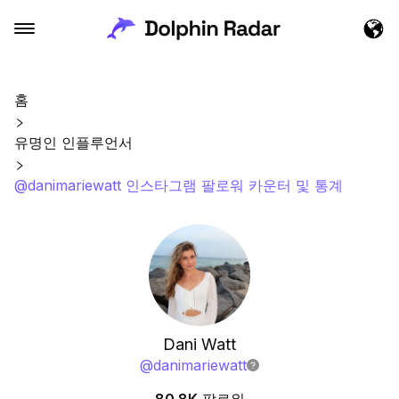
홈
유명인 인플루언서
@danimariewatt 인스타그램 팔로워 카운터 및 통계
Dani Watt
@
danimariewatt