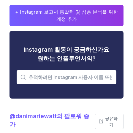
+ Instagram 보고서 통찰력 및 심층 분석을 위한
계정 추가
Instagram 활동이 궁금하신가요
원하는 인플루언서의?
@danimariewatt의 팔로워 증
공유하
가
기