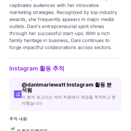
captivates audiences with her innovative
marketing strategies. Recognized by top industry
awards, she frequently appears in major media
outlets. Dani's entrepreneurial spirit shines
through her successful start-ups. With a rich
family heritage in business, Dani continues to
forge impactful collaborations across sectors.
Instagram 활동 추적
@
danimariewatt
Instagram 활동 분
석됨
이 분석 보고서는 여러 차원에서 계정을 추적하고 분
석했습니다.
추적 내용:
새 팔로우/팔로워