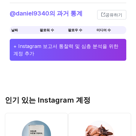
@daniel9340의 과거 통계
공유하기
날짜
팔로워 수
팔로우 수
미디어 수
+ Instagram 보고서 통찰력 및 심층 분석을 위한
계정 추가
인기 있는 Instagram 계정