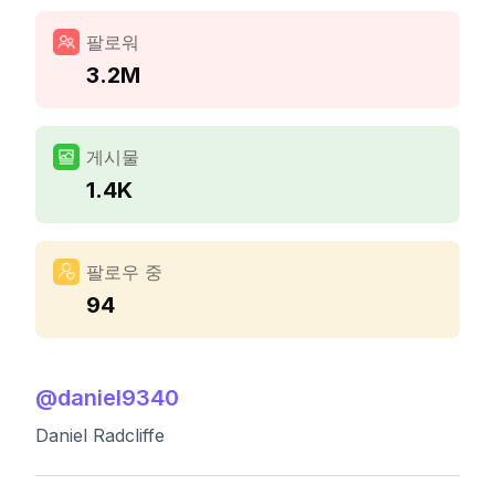
팔로워
3.2M
게시물
1.4K
팔로우 중
94
@
daniel9340
Daniel Radcliffe