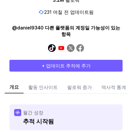
3.2M
팔로워
231 며칠 전 업데이트됨
@daniel9340 다른 플랫폼의 계정일 가능성이 있는
항목
+ 업데이트 추적에 추가
개요
활동 인사이트
팔로워 증가
역사적 통계
월간 성장
추적 시작됨