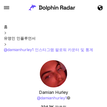
홈
유명인 인플루언서
@damianhurley1 인스타그램 팔로워 카운터 및 통계
Damian Hurley
@
damianhurley1