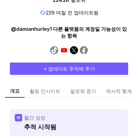
224.2K
팔로워
229 며칠 전 업데이트됨
@damianhurley1 다른 플랫폼의 계정일 가능성이 있
는 항목
+ 업데이트 추적에 추가
개요
활동 인사이트
팔로워 증가
역사적 통계
월간 성장
추적 시작됨