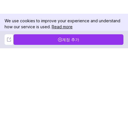
We use cookies to improve your experience and understand
how our service is used.
Read more
Not Now
Accept
계정 추가
DolphinRadar
궁극적인 인스타그램 활동 추적기
팔로우하기
제품
자료