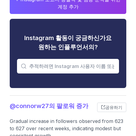
계정 추가
Instagram 활동이 궁금하신가요
원하는 인플루언서의?
@connorw27의 팔로워 증가
공유하기
Gradual increase in followers observed from 623
to 627 over recent weeks, indicating modest but
consistent growth.