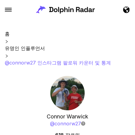
홈
유명인 인플루언서
@connorw27 인스타그램 팔로워 카운터 및 통계
Connor Warwick
@
connorw27