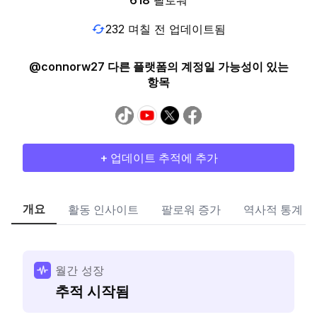
618
팔로워
232 며칠 전 업데이트됨
@connorw27 다른 플랫폼의 계정일 가능성이 있는
항목
+ 업데이트 추적에 추가
개요
활동 인사이트
팔로워 증가
역사적 통계
월간 성장
추적 시작됨