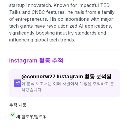
startup Innovatech. Known for impactful TED
Talks and CNBC features, he hails from a family
of entrepreneurs. His collaborations with major
tech giants have revolutionized AI applications,
significantly boosting industry standards and
influencing global tech trends.
Instagram 활동 추적
@
connorw27
Instagram 활동 분석됨
이 분석 보고서는 여러 차원에서 계정을 추적하고 분
석했습니다.
추적 내용:
새 팔로우/팔로워