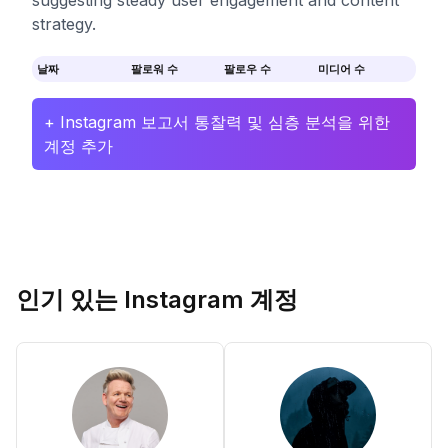
suggesting steady user engagement and content
strategy.
날짜
팔로워 수
팔로우 수
미디어 수
+ Instagram 보고서 통찰력 및 심층 분석을 위한
계정 추가
인기 있는 Instagram 계정