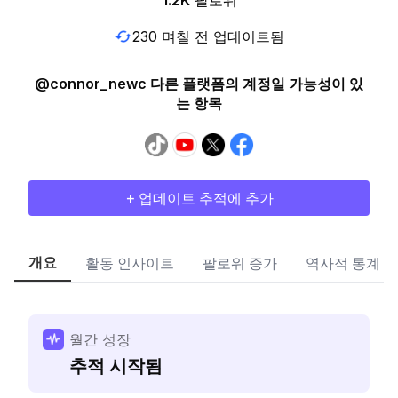
1.2K
팔로워
230 며칠 전 업데이트됨
@connor_newc 다른 플랫폼의 계정일 가능성이 있
는 항목
+ 업데이트 추적에 추가
개요
활동 인사이트
팔로워 증가
역사적 통계
월간 성장
추적 시작됨