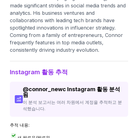
made significant strides in social media trends and
analytics. His business ventures and
collaborations with leading tech brands have
spotlighted innovations in influencer strategy.
Coming from a family of entrepreneurs, Connor
frequently features in top media outlets,
consistently driving industry evolution.
Instagram 활동 추적
@
connor_newc
Instagram 활동 분석
됨
이 분석 보고서는 여러 차원에서 계정을 추적하고 분
석했습니다.
추적 내용:
새 팔로우/팔로워