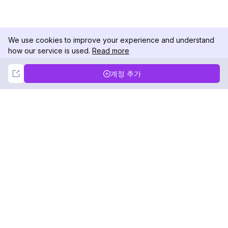
We use cookies to improve your experience and understand
how our service is used.
Read more
Not Now
Accept
계정 추가
DolphinRadar
궁극적인 인스타그램 활동 추적기
팔로우하기
제품
자료