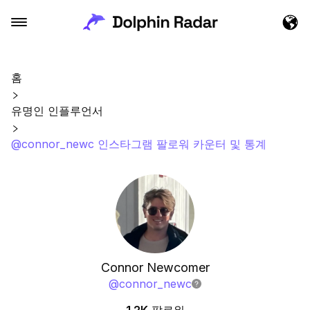
홈
유명인 인플루언서
@connor_newc 인스타그램 팔로워 카운터 및 통계
Connor Newcomer
@
connor_newc