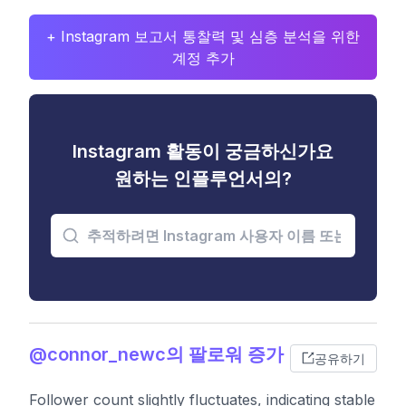
+ Instagram 보고서 통찰력 및 심층 분석을 위한
계정 추가
Instagram 활동이 궁금하신가요
원하는 인플루언서의?
@connor_newc의 팔로워 증가
공유하기
Follower count slightly fluctuates, indicating stable