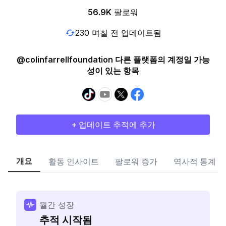
56.9K
팔로워
230 며칠 전 업데이트됨
@colinfarrellfoundation 다른 플랫폼의 계정일 가능
성이 있는 항목
+ 업데이트 추적에 추가
개요
활동 인사이트
팔로워 증가
역사적 통계
월간 성장
추적 시작됨