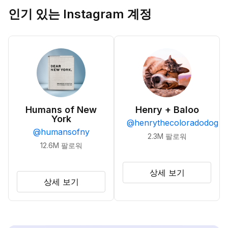
인기 있는 Instagram 계정
Humans of New
Henry + Baloo
York
@
henrythecoloradodog
@
humansofny
2.3M
팔로워
12.6M
팔로워
상세 보기
상세 보기