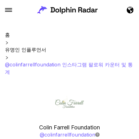
홈
유명인 인플루언서
@colinfarrellfoundation 인스타그램 팔로워 카운터 및 통
계
Colin Farrell Foundation
@
colinfarrellfoundation