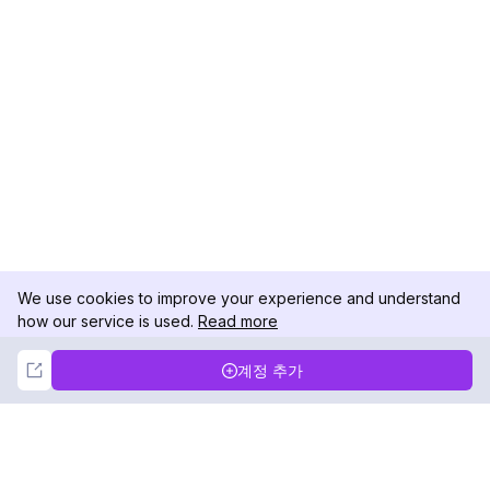
We use cookies to improve your experience and understand
how our service is used.
Read more
Not Now
Accept
계정 추가