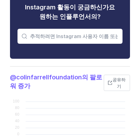
Instagram 활동이 궁금하신가요
원하는 인플루언서의?
@colinfarrellfoundation의 팔로
공유하
워 증가
기