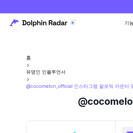
기
홈
유명인 인플루언서
@cocomelon_official 인스타그램 팔로워 카운터
@cocomel