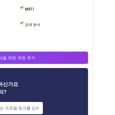
MBTI
관계 분석
 분석을 위한 계정 추가
금하신가요
의?