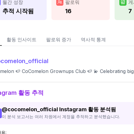
월간 성장
팔로워
게
추적 시작됨
16
7
활동 인사이트
팔로워 증가
역사적 통계
comelon_official
elon 🍉 CoComelon Grownups Club 🍉 💫 Celebrating big mo
tagram 활동 추적
@
cocomelon_official
Instagram 활동 분석됨
이 분석 보고서는 여러 차원에서 계정을 추적하고 분석했습니다.
내용: