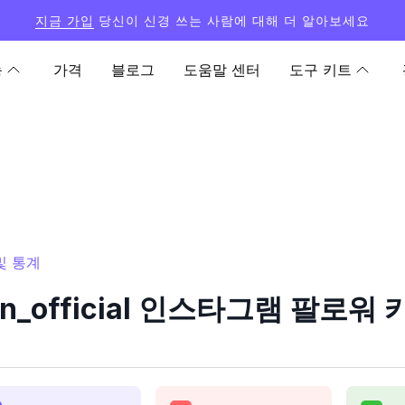
지금 가입
당신이 신경 쓰는 사람에 대해 더 알아보세요
능
가격
블로그
도움말 센터
도구 키트
 및 통계
on_official 인스타그램 팔로워