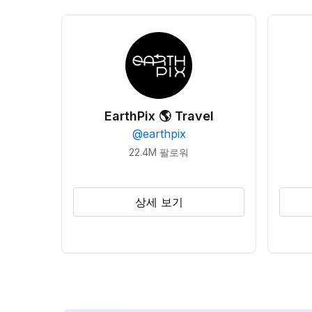
EarthPix 🌎 Travel
@
earthpix
22.4M
팔로워
상세 보기