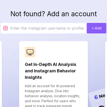
Not found? Add an account
+ Add
Get In-Depth AI Analysis
and Instagram Behavior
Insights
Add an account for AI-powered
Instagram analysis. Dive into
behavior analysis, location insights,
and more. Perfect for users who
want to track Instagram trends,