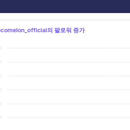
comelon_official의 팔로워 증가