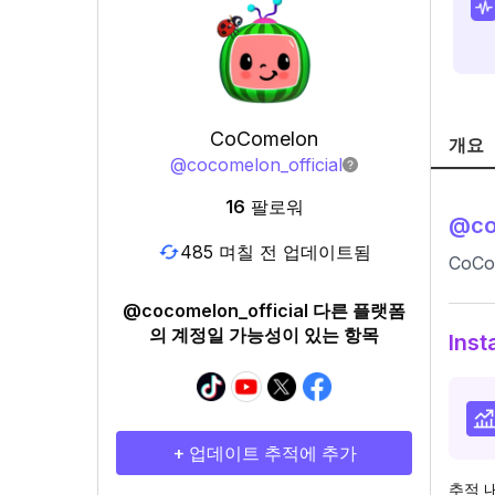
CoComelon
개요
@
cocomelon_official
16
팔로워
@
co
485 며칠 전 업데이트됨
CoCom
@cocomelon_official 다른 플랫폼
의 계정일 가능성이 있는 항목
Ins
+ 업데이트 추적에 추가
추적 