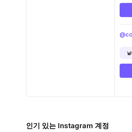
@co
날
인기 있는 Instagram 계정