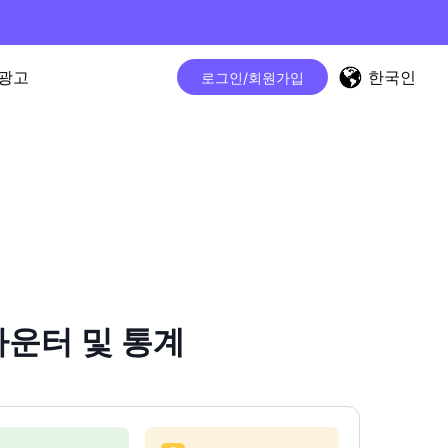
한국인
광고
로그인/회원가입
 카운터 및 통계