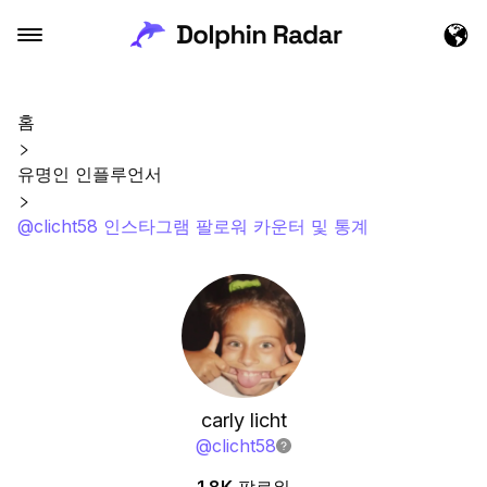
홈
유명인 인플루언서
@clicht58 인스타그램 팔로워 카운터 및 통계
carly licht
@
clicht58