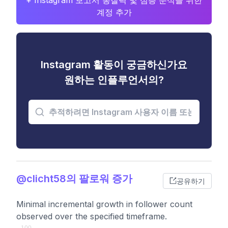
+ Instagram 보고서 통찰력 및 심층 분석을 위한
계정 추가
Instagram 활동이 궁금하신가요
원하는 인플루언서의?
@clicht58의 팔로워 증가
공유하기
Minimal incremental growth in follower count
observed over the specified timeframe.