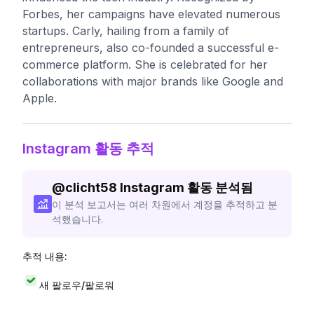
Forbes, her campaigns have elevated numerous
startups. Carly, hailing from a family of
entrepreneurs, also co-founded a successful e-
commerce platform. She is celebrated for her
collaborations with major brands like Google and
Apple.
Instagram 활동 추적
@
clicht58
Instagram 활동 분석됨
이 분석 보고서는 여러 차원에서 계정을 추적하고 분
석했습니다.
추적 내용:
새 팔로우/팔로워