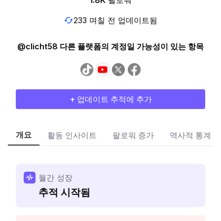
1.8K
팔로워
233 며칠 전 업데이트됨
@clicht58 다른 플랫폼의 계정일 가능성이 있는 항목
+ 업데이트 추적에 추가
개요
활동 인사이트
팔로워 증가
역사적 통계
월간 성장
추적 시작됨