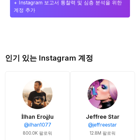
+ Instagram 보고서 통찰력 및 심층 분석을 위한
계정 추가
인기 있는 Instagram 계정
İlhan Eroğlu
Jeffree Star
@
ilhan1077
@
jeffreestar
800.0K
팔로워
12.8M
팔로워