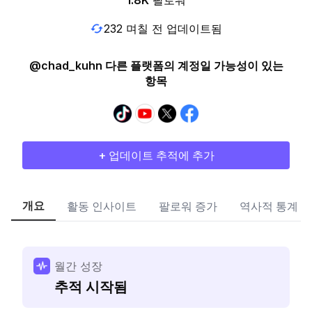
1.8K
팔로워
232 며칠 전 업데이트됨
@chad_kuhn 다른 플랫폼의 계정일 가능성이 있는
항목
+ 업데이트 추적에 추가
개요
활동 인사이트
팔로워 증가
역사적 통계
월간 성장
추적 시작됨