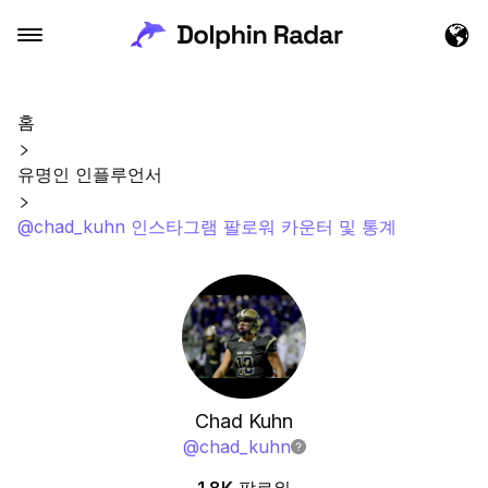
홈
유명인 인플루언서
@chad_kuhn 인스타그램 팔로워 카운터 및 통계
Chad Kuhn
@
chad_kuhn