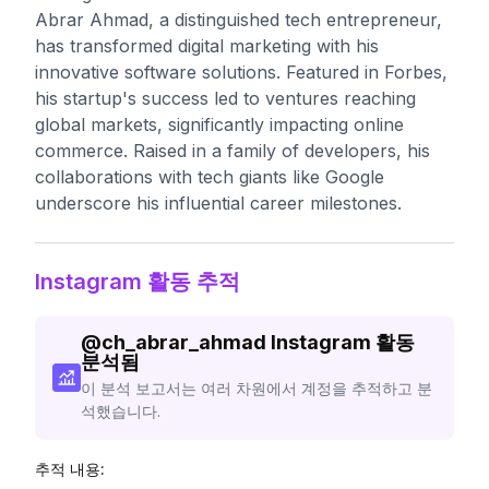
Abrar Ahmad, a distinguished tech entrepreneur,
has transformed digital marketing with his
innovative software solutions. Featured in Forbes,
his startup's success led to ventures reaching
global markets, significantly impacting online
commerce. Raised in a family of developers, his
collaborations with tech giants like Google
underscore his influential career milestones.
Instagram 활동 추적
@
ch_abrar_ahmad
Instagram 활동
분석됨
이 분석 보고서는 여러 차원에서 계정을 추적하고 분
석했습니다.
추적 내용: