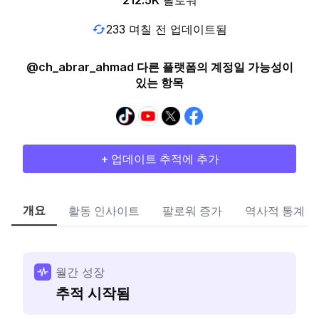
212.5K
팔로워
233 며칠 전 업데이트됨
@ch_abrar_ahmad 다른 플랫폼의 계정일 가능성이
있는 항목
+ 업데이트 추적에 추가
개요
활동 인사이트
팔로워 증가
역사적 통계
월간 성장
추적 시작됨