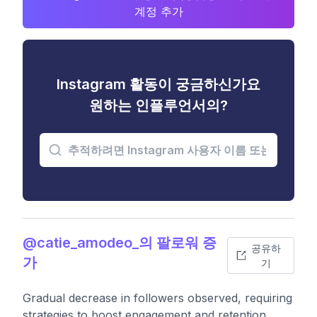
계정 추가
Instagram 활동이 궁금하신가요
원하는 인플루언서의?
@catie_amodeo_의 팔로워 증
공유하
가
기
Gradual decrease in followers observed, requiring
strategies to boost engagement and retention.