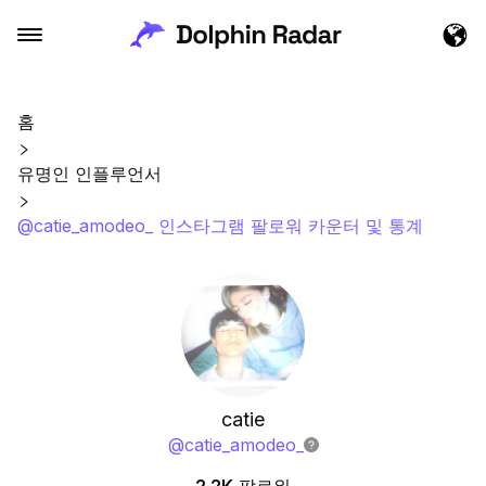
홈
유명인 인플루언서
@catie_amodeo_ 인스타그램 팔로워 카운터 및 통계
catie
@
catie_amodeo_