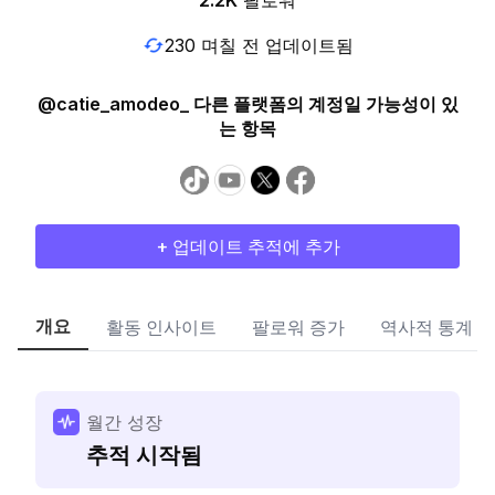
2.2K
팔로워
230 며칠 전 업데이트됨
@catie_amodeo_ 다른 플랫폼의 계정일 가능성이 있
는 항목
+ 업데이트 추적에 추가
개요
활동 인사이트
팔로워 증가
역사적 통계
월간 성장
추적 시작됨