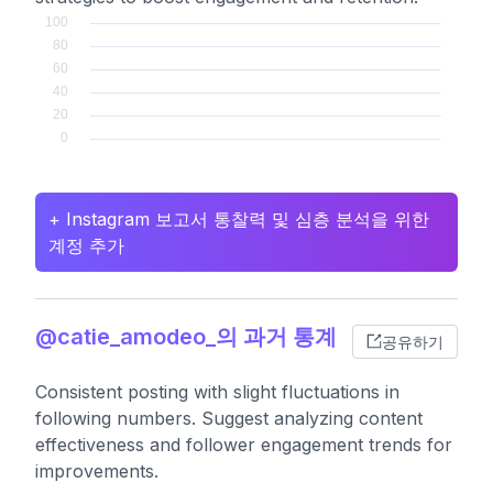
+ Instagram 보고서 통찰력 및 심층 분석을 위한
계정 추가
@catie_amodeo_의 과거 통계
공유하기
Consistent posting with slight fluctuations in
following numbers. Suggest analyzing content
effectiveness and follower engagement trends for
improvements.