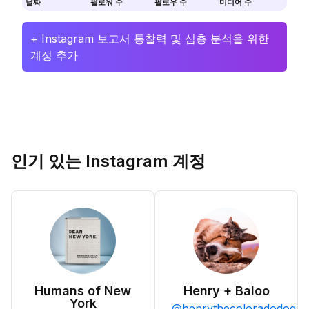
날짜
팔로워 수
팔로우 수
미디어 수
+ Instagram 보고서 통찰력 및 심층 분석을 위한
계정 추가
인기 있는 Instagram 계정
Humans of New
Henry + Baloo
York
@
henrythecoloradodog