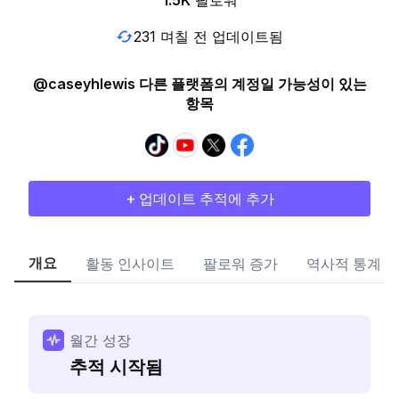
1.5K
팔로워
231 며칠 전 업데이트됨
@caseyhlewis 다른 플랫폼의 계정일 가능성이 있는
항목
+ 업데이트 추적에 추가
개요
활동 인사이트
팔로워 증가
역사적 통계
월간 성장
추적 시작됨