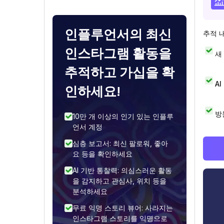
인플루언서의 최신
추적 
인스타그램 활동을
새
추적하고 가십을 확
A
인하세요!
방
10만 개 이상의 인기 있는 인플루
언서 계정
심층 보고서: 최신 팔로워, 좋아
요 등을 확인하세요
AI 기반 통찰력: 의심스러운 활동
을 감지하고 관심사, 위치 등을
분석하세요
무료 익명 스토리 뷰어: 사라지는
인스타그램 스토리를 익명으로