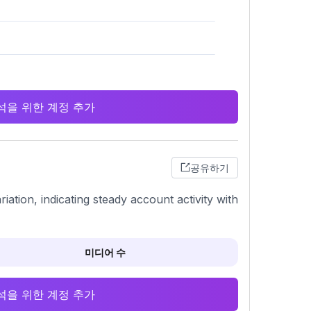
 분석을 위한 계정 추가
공유하기
iation, indicating steady account activity with
미디어 수
 분석을 위한 계정 추가