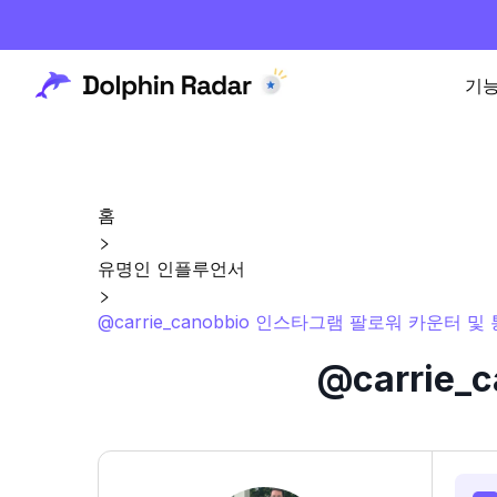
기
홈
유명인 인플루언서
@carrie_canobbio 인스타그램 팔로워 카운터 및
@carrie