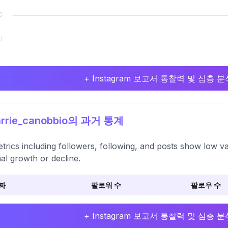
+ Instagram 보고서 통찰력 및 심층
rrie_canobbio의 과거 통계
etrics including followers, following, and posts show low var
al growth or decline.
짜
팔로워 수
팔로우 수
+ Instagram 보고서 통찰력 및 심층