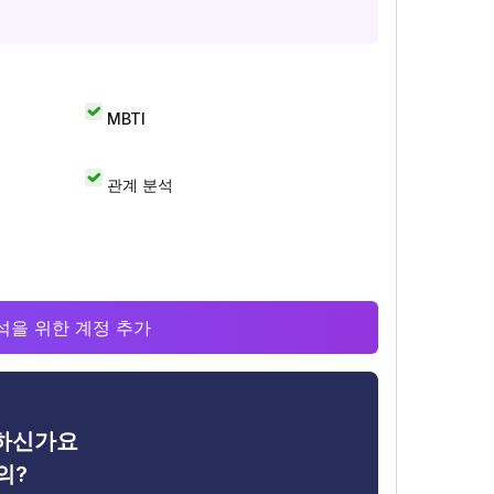
MBTI
관계 분석
 분석을 위한 계정 추가
금하신가요
의?