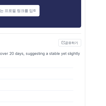
공유하기
ver 20 days, suggesting a stable yet slightly