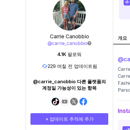
Carrie Canobbio
개요
@
carrie_canobbio
4.1K
팔로워
@
ca
229 며칠 전 업데이트됨
Carri
Carri
@carrie_canobbio 다른 플랫폼의
Fashi
계정일 가능성이 있는 항목
Parso
Ins
+ 업데이트 추적에 추가