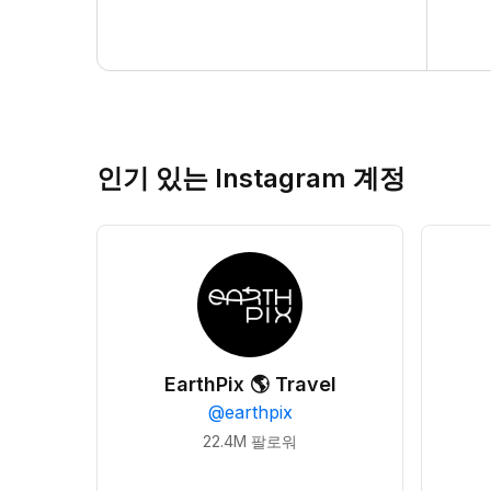
인기 있는 Instagram 계정
EarthPix 🌎 Travel
@
earthpix
22.4M
팔로워