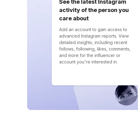
See the latest Instagram
activity of the person you
care about
Add an account to gain access to
advanced Instagram reports. View
detailed insights, including recent
follows, following, likes, comments,
and more for the influencer or
account you're interested in.