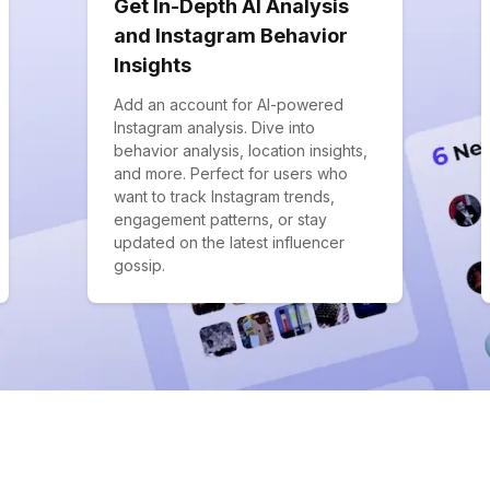
Get In-Depth AI Analysis
and Instagram Behavior
Insights
Add an account for AI-powered
Instagram analysis. Dive into
behavior analysis, location insights,
and more. Perfect for users who
want to track Instagram trends,
engagement patterns, or stay
updated on the latest influencer
gossip.