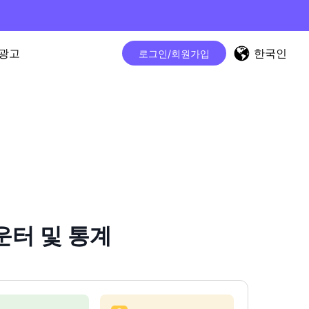
한국인
광고
로그인/회원가입
카운터 및 통계