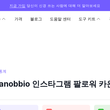
지금 가입
당신이 신경 쓰는 사람에 대해 더 알아보세요
능
가격
블로그
도움말 센터
도구 키트
 통계
_canobbio 인스타그램 팔로워 