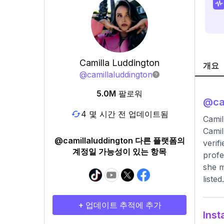
Camilla Luddington
개요
@
camillaluddington
5.0M
팔로워
@
ca
4 몇 시간 전 업데이트됨
Camil
Camil
@camillaluddington 다른 플랫폼의
verif
계정일 가능성이 있는 항목
profe
she m
liste
+ 업데이트 추적에 추가
Ins