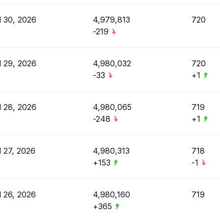
l 30, 2026
4,979,813
720
-219
l 29, 2026
4,980,032
720
-33
+1
l 28, 2026
4,980,065
719
-248
+1
l 27, 2026
4,980,313
718
+153
-1
l 26, 2026
4,980,160
719
+365