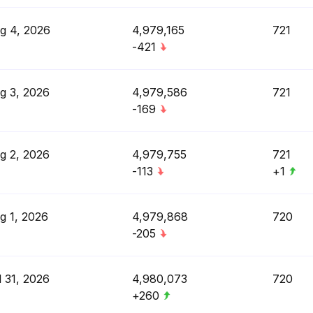
g 4, 2026
4,979,165
721
-421
g 3, 2026
4,979,586
721
-169
g 2, 2026
4,979,755
721
-113
+1
g 1, 2026
4,979,868
720
-205
l 31, 2026
4,980,073
720
+260