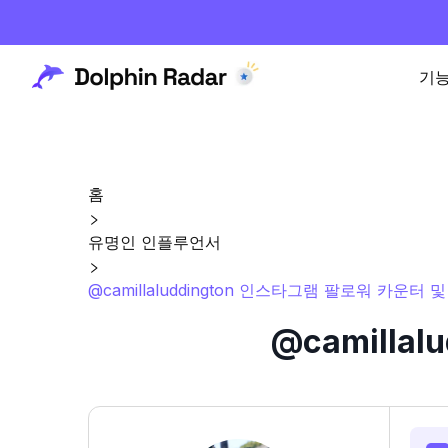
기
홈
유명인 인플루언서
@camillaluddington 인스타그램 팔로워 카운터 
@camilla