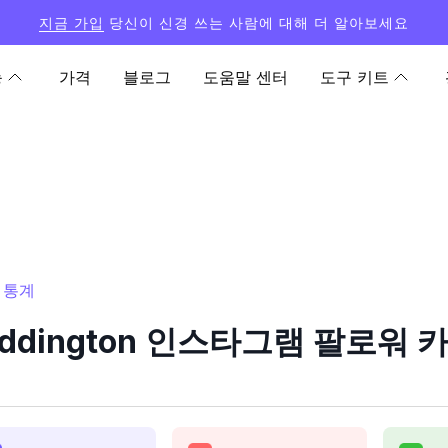
지금 가입
당신이 신경 쓰는 사람에 대해 더 알아보세요
능
가격
블로그
도움말 센터
도구 키트
및 통계
luddington 인스타그램 팔로워