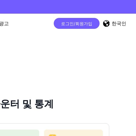
한국인
광고
로그인/회원가입
 카운터 및 통계