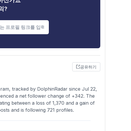
금하신가요
의?
공유하기
gram, tracked by DolphinRadar since Jul 22,
ienced a net follower change of +342. The
ating between a loss of 1,370 and a gain of
osts and is following 721 profiles.