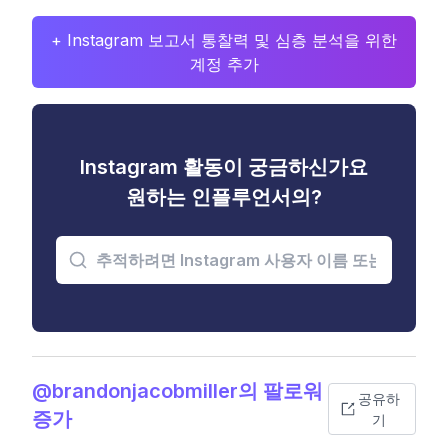
+ Instagram 보고서 통찰력 및 심층 분석을 위한
계정 추가
Instagram 활동이 궁금하신가요
원하는 인플루언서의?
@brandonjacobmiller의 팔로워
공유하
증가
기