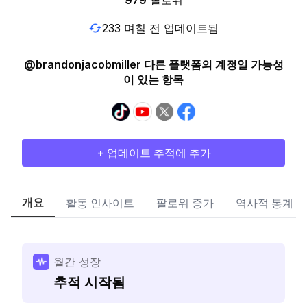
979
팔로워
233 며칠 전 업데이트됨
@brandonjacobmiller 다른 플랫폼의 계정일 가능성
이 있는 항목
+ 업데이트 추적에 추가
개요
활동 인사이트
팔로워 증가
역사적 통계
월간 성장
추적 시작됨