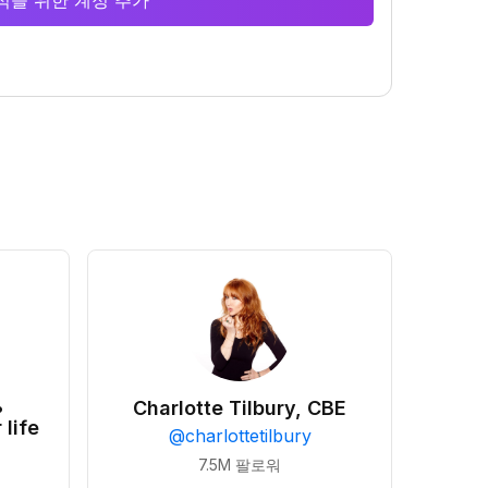
 분석을 위한 계정 추가
•
Charlotte Tilbury, CBE
 life
@
charlottetilbury
7.5M
팔로워