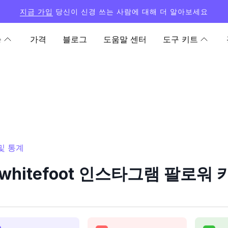
지금 가입
당신이 신경 쓰는 사람에 대해 더 알아보세요
능
가격
블로그
도움말 센터
도구 키트
 및 통계
otwhitefoot 인스타그램 팔로워