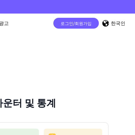
한국인
광고
로그인/회원가입
 카운터 및 통계