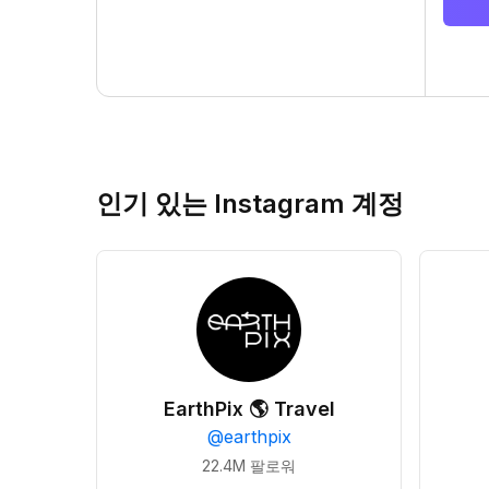
인기 있는 Instagram 계정
EarthPix 🌎 Travel
@
earthpix
22.4M
팔로워