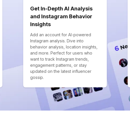
Get In-Depth AI Analysis
and Instagram Behavior
Insights
Add an account for AI-powered
Instagram analysis. Dive into
behavior analysis, location insights,
and more. Perfect for users who
want to track Instagram trends,
engagement patterns, or stay
updated on the latest influencer
gossip.