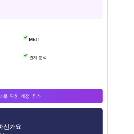
MBTI
관계 분석
 분석을 위한 계정 추가
금하신가요