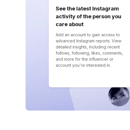
See the latest Instagram
activity of the person you
care about
Add an account to gain access to
advanced Instagram reports. View
detailed insights, including recent
follows, following, likes, comments,
and more for the influencer or
account you're interested in.