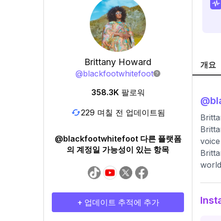
Brittany Howard
개요
@
blackfootwhitefoot
358.3K
팔로워
@
bl
229 며칠 전 업데이트됨
Brit
Britt
@blackfootwhitefoot 다른 플랫폼
voice
의 계정일 가능성이 있는 항목
Britt
world
Ins
+ 업데이트 추적에 추가