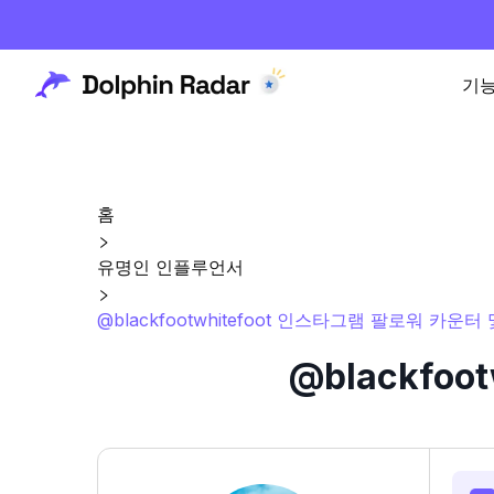
기
홈
유명인 인플루언서
@blackfootwhitefoot 인스타그램 팔로워 카운터
@blackfo