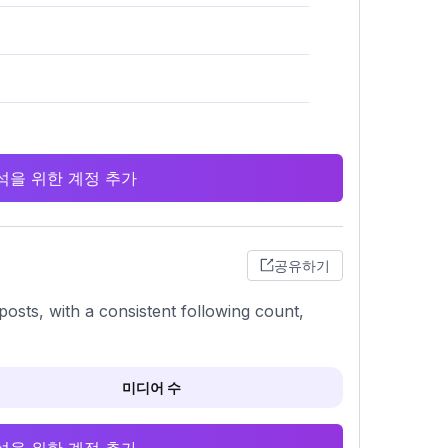
 분석을 위한 계정 추가
공유하기
posts, with a consistent following count,
미디어 수