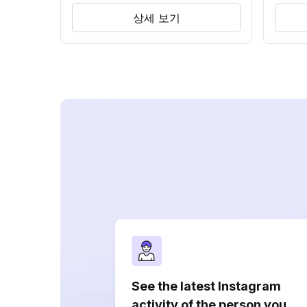
상세 보기
See the latest Instagram
activity of the person you