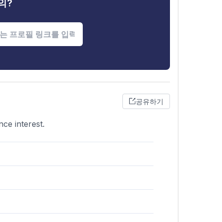
의?
공유하기
ce interest.