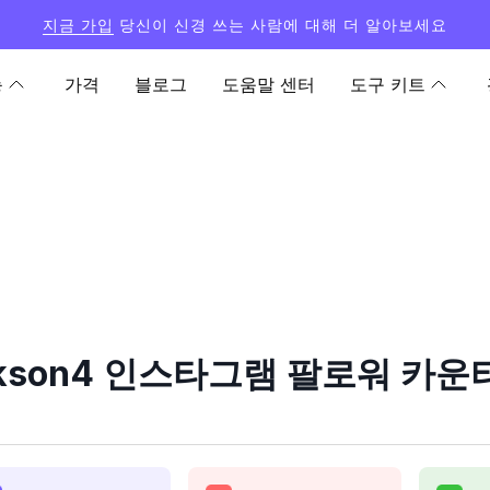
지금 가입
당신이 신경 쓰는 사람에 대해 더 알아보세요
능
가격
블로그
도움말 센터
도구 키트
rkson4 인스타그램 팔로워 카운