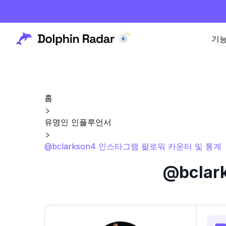
기
홈
유명인 인플루언서
@bclarkson4 인스타그램 팔로워 카운터 및 통계
@bcla