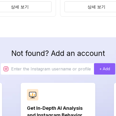
상세 보기
상세 보기
Not found? Add an account
+ Add
Get In-Depth AI Analysis
and Instagram Behavior