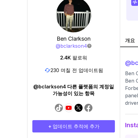
Ben Clarkson
개요
@
bclarkson4
2.4K
팔로워
@
bc
230 며칠 전 업데이트됨
Ben C
Ben C
@bclarkson4 다른 플랫폼의 계정일
Forbe
가능성이 있는 항목
panel
drive
Ins
+ 업데이트 추적에 추가