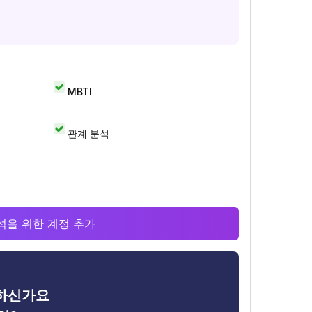
MBTI
관계 분석
 분석을 위한 계정 추가
금하신가요