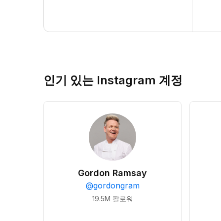
인기 있는 Instagram 계정
Gordon Ramsay
@
gordongram
19.5M
팔로워