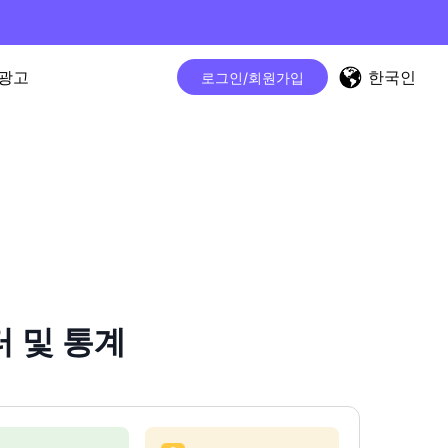
한국인
광고
로그인/회원가입
터 및 통계