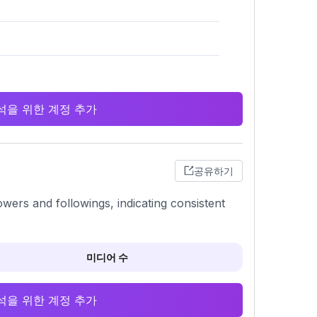
 분석을 위한 계정 추가
공유하기
owers and followings, indicating consistent
미디어 수
 분석을 위한 계정 추가