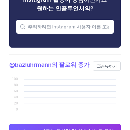
원하는 인플루언서의?
@bazluhrmann의 팔로워 증가
공유하기