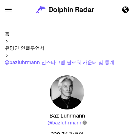
홈
유명인 인플루언서
@bazluhrmann 인스타그램 팔로워 카운터 및 통계
Baz Luhrmann
@
bazluhrmann