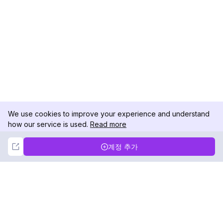
We use cookies to improve your experience and understand
how our service is used.
Read more
Not Now
Accept
계정 추가
DolphinRadar