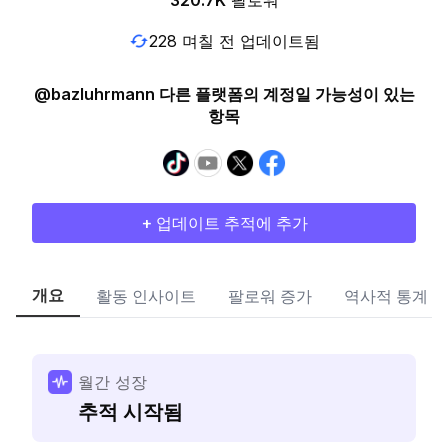
320.7K
팔로워
228 며칠 전 업데이트됨
@bazluhrmann 다른 플랫폼의 계정일 가능성이 있는
항목
+ 업데이트 추적에 추가
개요
활동 인사이트
팔로워 증가
역사적 통계
월간 성장
추적 시작됨