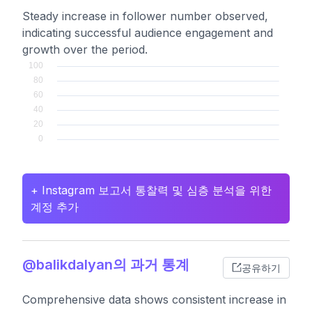
Steady increase in follower number observed,
indicating successful audience engagement and
growth over the period.
+ Instagram 보고서 통찰력 및 심층 분석을 위한
계정 추가
@balikdalyan의 과거 통계
공유하기
Comprehensive data shows consistent increase in