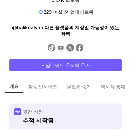
51.7K
팔로워
229 며칠 전 업데이트됨
@balikdalyan 다른 플랫폼의 계정일 가능성이 있는
항목
+ 업데이트 추적에 추가
개요
활동 인사이트
팔로워 증가
역사적 통계
월간 성장
추적 시작됨