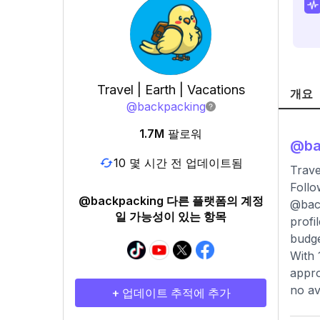
Travel | Earth | Vacations
개요
@
backpacking
1.7M
팔로워
@
b
10 몇 시간 전 업데이트됨
Trave
Follo
@backpacking 다른 플랫폼의 계정
@back
일 가능성이 있는 항목
profi
budge
With 
appro
no av
+ 업데이트 추적에 추가