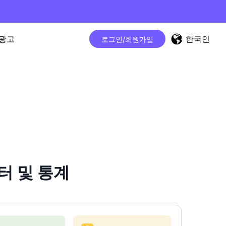
한국인
광고
로그인/회원가입
터 및 통계