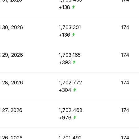
+138
l 30, 2026
1,703,301
174
+136
l 29, 2026
1,703,165
174
+393
l 28, 2026
1,702,772
174
+304
l 27, 2026
1,702,468
174
+976
l 26, 2026
1,701,492
174