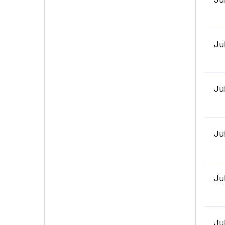
Ju
Ju
Ju
Ju
Ju