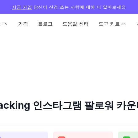
지금 가입
당신이 신경 쓰는 사람에 대해 더 알아보세요
능
가격
블로그
도움말 센터
도구 키트
packing 인스타그램 팔로워 카운