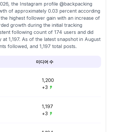
026, the Instagram profile @backpacking
owth of approximately 0.03 percent according
he highest follower gain with an increase of
ed growth during the initial tracking
tent following count of 174 users and did
 at 1,197. As of the latest snapshot in August
nts followed, and 1,197 total posts.
미디어 수
1,200
+3
1,197
+3