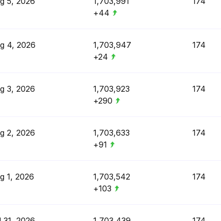
g 5, 2026
1,703,991
174
+44
g 4, 2026
1,703,947
174
+24
g 3, 2026
1,703,923
174
+290
g 2, 2026
1,703,633
174
+91
g 1, 2026
1,703,542
174
+103
l 31, 2026
1,703,439
174