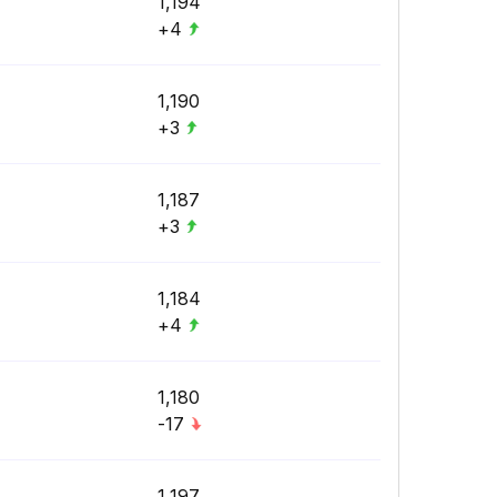
1,194
+4
1,190
+3
1,187
+3
1,184
+4
1,180
-17
1,197