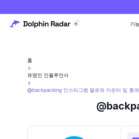
기
홈
유명인 인플루언서
@backpacking 인스타그램 팔로워 카운터 및 통계
@back