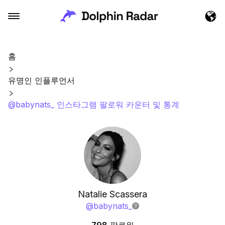
홈
유명인 인플루언서
@babynats_ 인스타그램 팔로워 카운터 및 통계
Natalie Scassera
@
babynats_