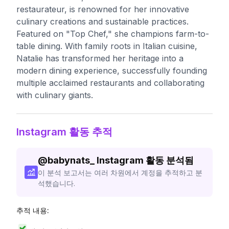
restaurateur, is renowned for her innovative
culinary creations and sustainable practices.
Featured on "Top Chef," she champions farm-to-
table dining. With family roots in Italian cuisine,
Natalie has transformed her heritage into a
modern dining experience, successfully founding
multiple acclaimed restaurants and collaborating
with culinary giants.
Instagram 활동 추적
@
babynats_
Instagram 활동 분석됨
이 분석 보고서는 여러 차원에서 계정을 추적하고 분
석했습니다.
추적 내용: