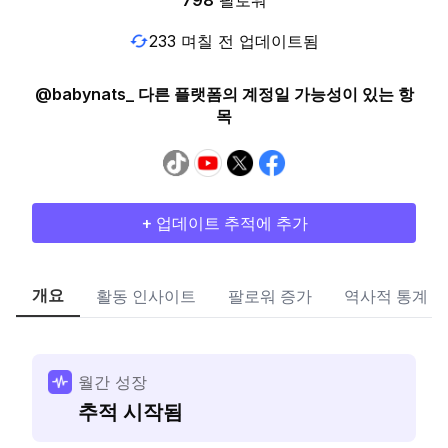
798
팔로워
233 며칠 전 업데이트됨
@babynats_ 다른 플랫폼의 계정일 가능성이 있는 항
목
+ 업데이트 추적에 추가
개요
활동 인사이트
팔로워 증가
역사적 통계
월간 성장
추적 시작됨