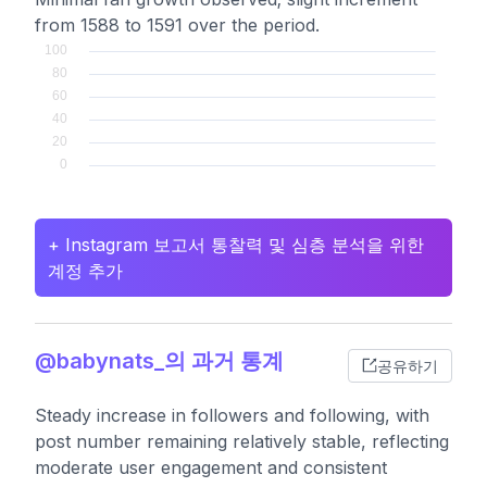
from 1588 to 1591 over the period.
+ Instagram 보고서 통찰력 및 심층 분석을 위한
계정 추가
@babynats_의 과거 통계
공유하기
Steady increase in followers and following, with
post number remaining relatively stable, reflecting
moderate user engagement and consistent