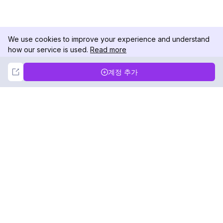
We use cookies to improve your experience and understand
how our service is used.
Read more
Not Now
Accept
계정 추가
DolphinRadar
궁극적인 인스타그램 활동 추적기
팔로우하기
제품
자료