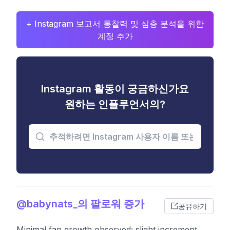
+ Instagram 보고서 통찰력 및 심층 분석을 위한
계정 추가
Instagram 활동이 궁금하신가요
원하는 인플루언서의?
@babynats_의 팔로워 증가
공유하기
Minimal fan growth observed; slight increment