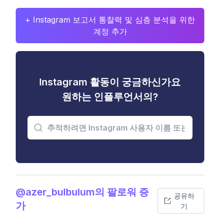
+ Instagram 보고서 통찰력 및 심층 분석을 위한
계정 추가
Instagram 활동이 궁금하신가요
원하는 인플루언서의?
@azer_bulbulum의 팔로워 증
공유하
가
기