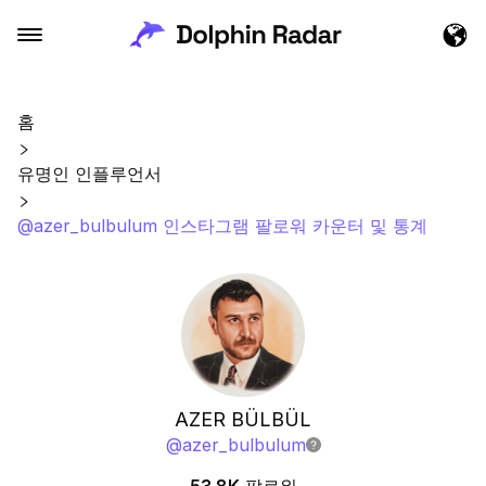
홈
유명인 인플루언서
@azer_bulbulum 인스타그램 팔로워 카운터 및 통계
AZER BÜLBÜL
@
azer_bulbulum