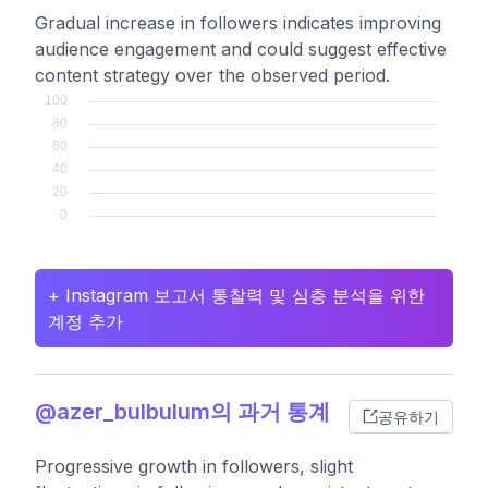
Gradual increase in followers indicates improving
audience engagement and could suggest effective
content strategy over the observed period.
+ Instagram 보고서 통찰력 및 심층 분석을 위한
계정 추가
@azer_bulbulum의 과거 통계
공유하기
Progressive growth in followers, slight