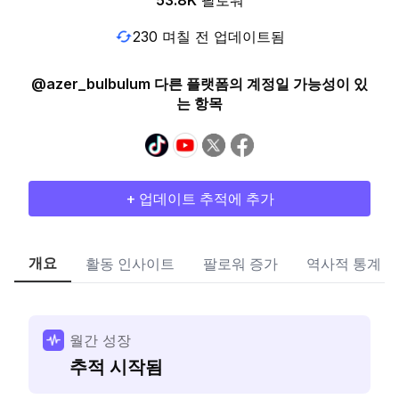
53.8K
팔로워
230 며칠 전 업데이트됨
@azer_bulbulum 다른 플랫폼의 계정일 가능성이 있
는 항목
+ 업데이트 추적에 추가
개요
활동 인사이트
팔로워 증가
역사적 통계
월간 성장
추적 시작됨