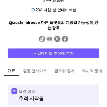
2.4K
팔로워
230 며칠 전 업데이트됨
@austinmlreese 다른 플랫폼의 계정일 가능성이 있
는 항목
+ 업데이트 추적에 추가
개요
활동 인사이트
팔로워 증가
역사적 통계
월간 성장
추적 시작됨