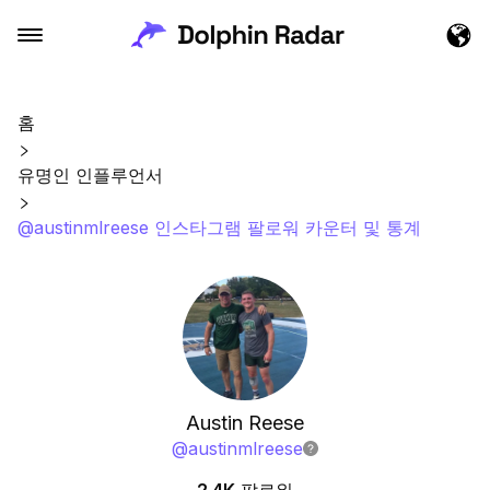
홈
유명인 인플루언서
@austinmlreese 인스타그램 팔로워 카운터 및 통계
Austin Reese
@
austinmlreese