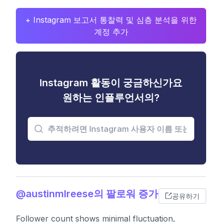
+ Instagram 보고서 통찰력 및 심층 분석을 위한
계정 추가
Instagram 활동이 궁금하신가요
원하는 인플루언서의?
@austinmlreese의 팔로워 증가
공유하기
Follower count shows minimal fluctuation,