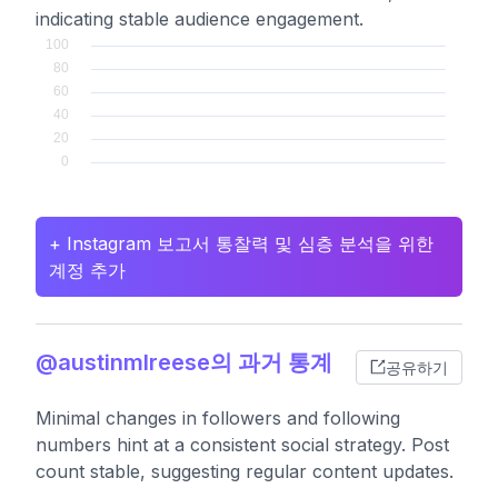
indicating stable audience engagement.
+ Instagram 보고서 통찰력 및 심층 분석을 위한
계정 추가
@austinmlreese의 과거 통계
공유하기
Minimal changes in followers and following
numbers hint at a consistent social strategy. Post
count stable, suggesting regular content updates.